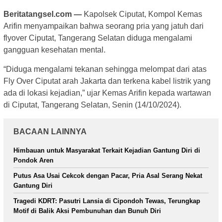
Beritatangsel.com —
Kapolsek Ciputat, Kompol Kemas
Arifin menyampaikan bahwa seorang pria yang jatuh dari
flyover Ciputat, Tangerang Selatan diduga mengalami
gangguan kesehatan mental.
“Diduga mengalami tekanan sehingga melompat dari atas
Fly Over Ciputat arah Jakarta dan terkena kabel listrik yang
ada di lokasi kejadian,” ujar Kemas Arifin kepada wartawan
di Ciputat, Tangerang Selatan, Senin (14/10/2024).
BACAAN LAINNYA
Himbauan untuk Masyarakat Terkait Kejadian Gantung Diri di
Pondok Aren
Putus Asa Usai Cekcok dengan Pacar, Pria Asal Serang Nekat
Gantung Diri
Tragedi KDRT: Pasutri Lansia di Cipondoh Tewas, Terungkap
Motif di Balik Aksi Pembunuhan dan Bunuh Diri