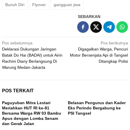
Bunuh Diri
Flyover
gangguan jiwa
SEBARKAN
Navigasi
Pos sebelumnya
Pos berikutnya
Deklarasi Dukungan Jaringan
Digagalkan Warga, Pencuri
pos
Batak Do Hai (BADAI) untuk Airin
Motor Bersenjata Api di Tangsel
Rachmi Diany Berlangsung Di
Ditangkap Polisi
Warung Medan-Jakarta
POS TERKAIT
Paguyuban Mitra Lestari
Belasan Pengurus dan Kader
Meriahkan HUT RI ke-81
Eks Perindo Bergabung ke
Bersama Warga RW 03 Bambu
PSI Tangsel
Apus dengan Lomba Senam
dan Gerak Jalan