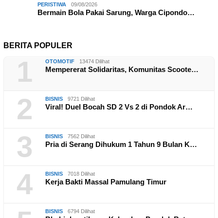
PERISTIWA
09/08/2026
Bermain Bola Pakai Sarung, Warga Cipondo…
BERITA POPULER
1
OTOMOTIF
13474 Dilihat
Mempererat Solidaritas, Komunitas Scoote…
2
BISNIS
9721 Dilihat
Viral! Duel Bocah SD 2 Vs 2 di Pondok Ar…
3
BISNIS
7562 Dilihat
Pria di Serang Dihukum 1 Tahun 9 Bulan K…
4
BISNIS
7018 Dilihat
Kerja Bakti Massal Pamulang Timur
BISNIS
6794 Dilihat