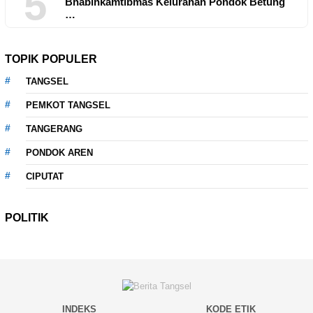
5
Bhabinkamtibmas Kelurahan Pondok Betung
…
TOPIK POPULER
TANGSEL
PEMKOT TANGSEL
TANGERANG
PONDOK AREN
CIPUTAT
POLITIK
INDEKS
KODE ETIK