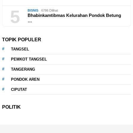
5
BISNIS
6786 Dilihat
Bhabinkamtibmas Kelurahan Pondok Betung
…
TOPIK POPULER
TANGSEL
PEMKOT TANGSEL
TANGERANG
PONDOK AREN
CIPUTAT
POLITIK