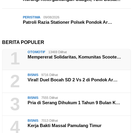
PERISTIWA
09/08/2026
Patroli Razia Stationer Polsek Pondok Ar…
BERITA POPULER
1
OTOMOTIF
13469 Dilihat
Mempererat Solidaritas, Komunitas Scoote…
2
BISNIS
9716 Dilihat
Viral! Duel Bocah SD 2 Vs 2 di Pondok Ar…
3
BISNIS
7555 Dilihat
Pria di Serang Dihukum 1 Tahun 9 Bulan K…
4
BISNIS
7013 Dilihat
Kerja Bakti Massal Pamulang Timur