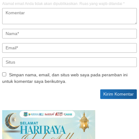
Alamat email Anda tidak akan dipublikasikan.
Ruas yang wajib ditandai
*
Simpan nama, email, dan situs web saya pada peramban ini
untuk komentar saya berikutnya.