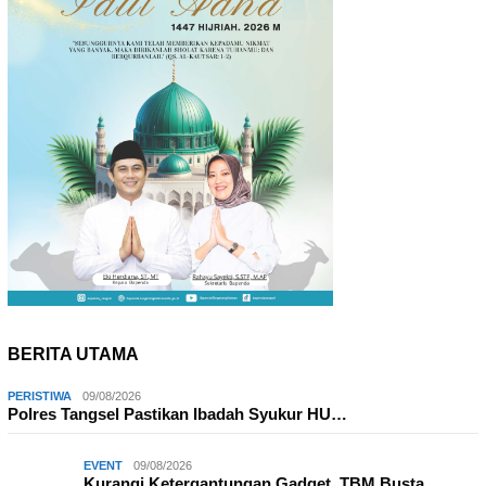
BERITA UTAMA
PERISTIWA
09/08/2026
Polres Tangsel Pastikan Ibadah Syukur HU…
EVENT
09/08/2026
Kurangi Ketergantungan Gadget, TBM Busta…