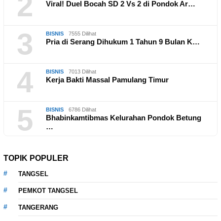
2
Viral! Duel Bocah SD 2 Vs 2 di Pondok Ar…
3
BISNIS
7555 Dilihat
Pria di Serang Dihukum 1 Tahun 9 Bulan K…
4
BISNIS
7013 Dilihat
Kerja Bakti Massal Pamulang Timur
5
BISNIS
6786 Dilihat
Bhabinkamtibmas Kelurahan Pondok Betung
…
TOPIK POPULER
TANGSEL
PEMKOT TANGSEL
TANGERANG