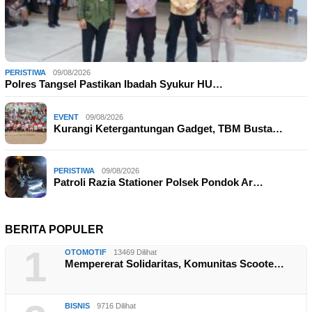
PERISTIWA
09/08/2026
Polres Tangsel Pastikan Ibadah Syukur HU…
EVENT
09/08/2026
Kurangi Ketergantungan Gadget, TBM Busta…
PERISTIWA
09/08/2026
Patroli Razia Stationer Polsek Pondok Ar…
BERITA POPULER
1
OTOMOTIF
13469 Dilihat
Mempererat Solidaritas, Komunitas Scoote…
BISNIS
9716 Dilihat