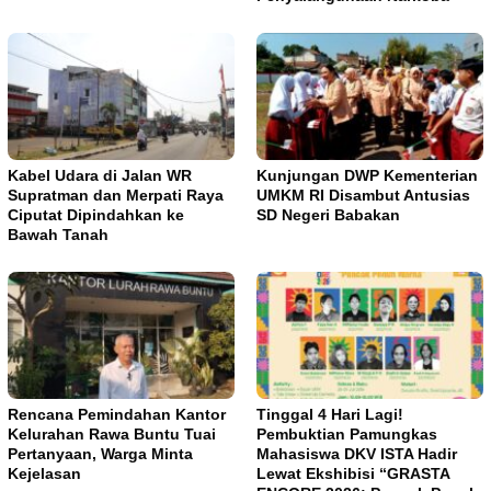
Kabel Udara di Jalan WR
Kunjungan DWP Kementerian
Supratman dan Merpati Raya
UMKM RI Disambut Antusias
Ciputat Dipindahkan ke
SD Negeri Babakan
Bawah Tanah
Rencana Pemindahan Kantor
Tinggal 4 Hari Lagi!
Kelurahan Rawa Buntu Tuai
Pembuktian Pamungkas
Pertanyaan, Warga Minta
Mahasiswa DKV ISTA Hadir
Kejelasan
Lewat Ekshibisi “GRASTA