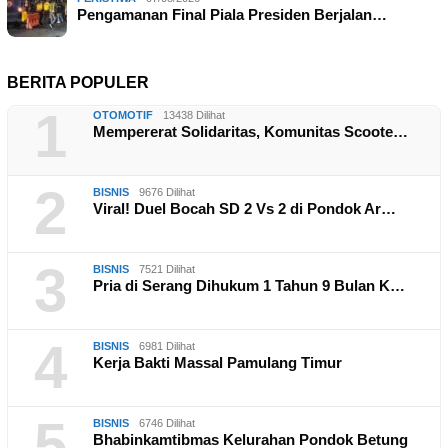
Pengamanan Final Piala Presiden Berjalan…
BERITA POPULER
1
OTOMOTIF
13438 Dilihat
Mempererat Solidaritas, Komunitas Scoote…
2
BISNIS
9676 Dilihat
Viral! Duel Bocah SD 2 Vs 2 di Pondok Ar…
3
BISNIS
7521 Dilihat
Pria di Serang Dihukum 1 Tahun 9 Bulan K…
4
BISNIS
6981 Dilihat
Kerja Bakti Massal Pamulang Timur
5
BISNIS
6746 Dilihat
Bhabinkamtibmas Kelurahan Pondok Betung