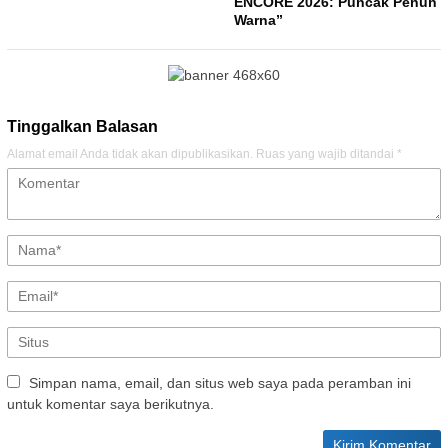
ENCORE 2026: Puncak Penuh
Warna”
Tinggalkan Balasan
Alamat email Anda tidak akan dipublikasikan.
Ruas yang wajib ditandai
*
Simpan nama, email, dan situs web saya pada peramban ini
untuk komentar saya berikutnya.