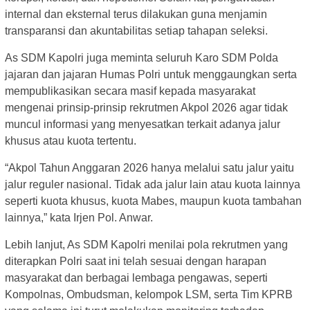
internal dan eksternal terus dilakukan guna menjamin
transparansi dan akuntabilitas setiap tahapan seleksi.
As SDM Kapolri juga meminta seluruh Karo SDM Polda
jajaran dan jajaran Humas Polri untuk menggaungkan serta
mempublikasikan secara masif kepada masyarakat
mengenai prinsip-prinsip rekrutmen Akpol 2026 agar tidak
muncul informasi yang menyesatkan terkait adanya jalur
khusus atau kuota tertentu.
“Akpol Tahun Anggaran 2026 hanya melalui satu jalur yaitu
jalur reguler nasional. Tidak ada jalur lain atau kuota lainnya
seperti kuota khusus, kuota Mabes, maupun kuota tambahan
lainnya,” kata Irjen Pol. Anwar.
Lebih lanjut, As SDM Kapolri menilai pola rekrutmen yang
diterapkan Polri saat ini telah sesuai dengan harapan
masyarakat dan berbagai lembaga pengawas, seperti
Kompolnas, Ombudsman, kelompok LSM, serta Tim KPRB