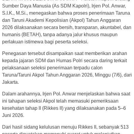
Sumber Daya Manusia (As SDM Kapolri), Irjen Pol. Anwar,
S.I.K., M.Si., menegaskan bahwa proses penerimaan Taruna
dan Taruni Akademi Kepolisian (Akpol) Tahun Anggaran
2026 dilaksanakan secara bersih, transparan, akuntabel, dan
humanis (BETAH), tanpa adanya jalur khusus maupun
perlakuan istimewa bagi peserta seleksi.
Penegasan tersebut disampaikan saat memberikan arahan
kepada jajaran SDM dan Humas Polri secara daring terkait
pelaksanaan seleksi penerimaan terpadu calon
Taruna/Taruni Akpol Tahun Anggaran 2026, Minggu (7/6), dari
Jakarta.
Dalam arahannya, Irjen Pol. Anwar menjelaskan bahwa saat
ini tahapan seleksi Akpol telah memasuki pemeriksaan
kesehatan tahap II (Rikkes II) yang dilaksanakan pada 5–6
Juni 2026.
Dari hasil sidang kelulusan menuju Rikkes II, sebanyak 513