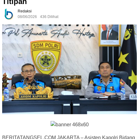
Titipan
Redaksi
08/06/2026
436 Dilihat
BERITATANGSEL.COM JAKARTA – Asisten Kapolri Bidang