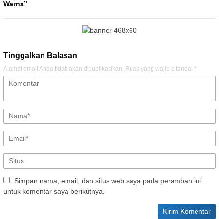
Warna”
Tinggalkan Balasan
Alamat email Anda tidak akan dipublikasikan.
Ruas yang wajib ditandai
*
Simpan nama, email, dan situs web saya pada peramban ini
untuk komentar saya berikutnya.