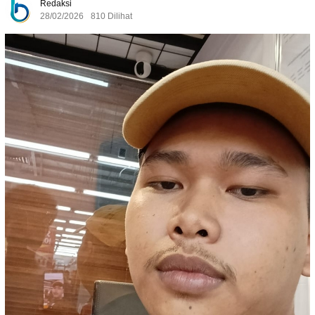
Redaksi
28/02/2026
810 Dilihat