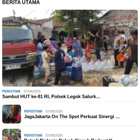
BERITA UTAMA
PERISTIWA
07/08/2026
Sambut HUT ke-81 RI, Polsek Legok Salurk…
PERISTIWA
07/08/2026
JagaJakarta On The Spot Perkuat Sinergi …
PERISTIWA
07/08/2026