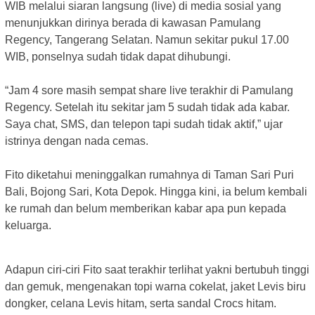
WIB melalui siaran langsung (live) di media sosial yang
menunjukkan dirinya berada di kawasan Pamulang
Regency, Tangerang Selatan. Namun sekitar pukul 17.00
WIB, ponselnya sudah tidak dapat dihubungi.
‎“Jam 4 sore masih sempat share live terakhir di Pamulang
Regency. Setelah itu sekitar jam 5 sudah tidak ada kabar.
Saya chat, SMS, dan telepon tapi sudah tidak aktif,” ujar
istrinya dengan nada cemas.
‎Fito diketahui meninggalkan rumahnya di Taman Sari Puri
Bali, Bojong Sari, Kota Depok. Hingga kini, ia belum kembali
ke rumah dan belum memberikan kabar apa pun kepada
keluarga.
‎Adapun ciri-ciri Fito saat terakhir terlihat yakni bertubuh tinggi
dan gemuk, mengenakan topi warna cokelat, jaket Levis biru
dongker, celana Levis hitam, serta sandal Crocs hitam.