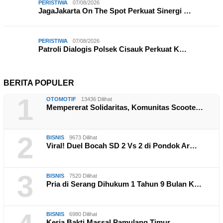
PERISTIWA
07/08/2026
JagaJakarta On The Spot Perkuat Sinergi …
PERISTIWA
07/08/2026
Patroli Dialogis Polsek Cisauk Perkuat K…
BERITA POPULER
1
OTOMOTIF
13436 Dilihat
Mempererat Solidaritas, Komunitas Scoote…
2
BISNIS
9673 Dilihat
Viral! Duel Bocah SD 2 Vs 2 di Pondok Ar…
3
BISNIS
7520 Dilihat
Pria di Serang Dihukum 1 Tahun 9 Bulan K…
BISNIS
6980 Dilihat
Kerja Bakti Massal Pamulang Timur