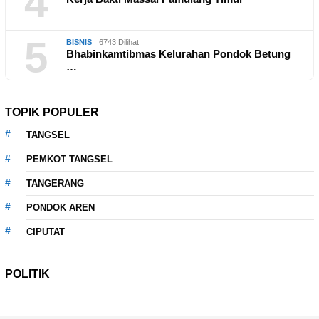
4
5
BISNIS
6743 Dilihat
Bhabinkamtibmas Kelurahan Pondok Betung
…
TOPIK POPULER
TANGSEL
PEMKOT TANGSEL
TANGERANG
PONDOK AREN
CIPUTAT
POLITIK