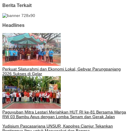
Berita Terkait
Headlines
Perkuat Silaturahmi dan Ekonomi Lokal, Gebyar Parungpanjang
2026 Sukses di Gelar
Paguyuban Mitra Lestari Meriahkan HUT RI ke-81 Bersama Warga
RW 03 Bambu Apus dengan Lomba Senam dan Gerak Jalan
Yudisium Pascasarjana UNSUR, Kapolres Cianjur Tekankan
Pentingnya Ilmu untuk Masyarakat dan Bangsa