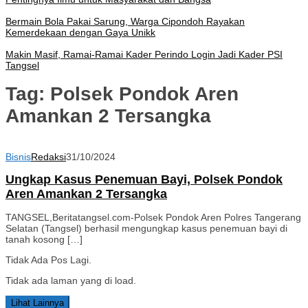
Bermain Bola Pakai Sarung, Warga Cipondoh Rayakan
Kemerdekaan dengan Gaya Unikk
Makin Masif, Ramai-Ramai Kader Perindo Login Jadi Kader PSI
Tangsel
Tag:
Polsek Pondok Aren
Amankan 2 Tersangka
Bisnis
Redaksi
31/10/2024
Ungkap Kasus Penemuan Bayi, Polsek Pondok
Aren Amankan 2 Tersangka
TANGSEL,Beritatangsel.com-Polsek Pondok Aren Polres Tangerang
Selatan (Tangsel) berhasil mengungkap kasus penemuan bayi di
tanah kosong […]
Tidak Ada Pos Lagi.
Tidak ada laman yang di load.
Lihat Lainnya