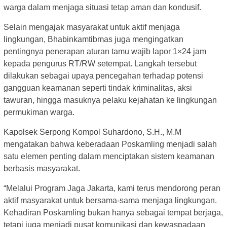
warga dalam menjaga situasi tetap aman dan kondusif.
Selain mengajak masyarakat untuk aktif menjaga
lingkungan, Bhabinkamtibmas juga mengingatkan
pentingnya penerapan aturan tamu wajib lapor 1×24 jam
kepada pengurus RT/RW setempat. Langkah tersebut
dilakukan sebagai upaya pencegahan terhadap potensi
gangguan keamanan seperti tindak kriminalitas, aksi
tawuran, hingga masuknya pelaku kejahatan ke lingkungan
permukiman warga.
Kapolsek Serpong Kompol Suhardono, S.H., M.M
mengatakan bahwa keberadaan Poskamling menjadi salah
satu elemen penting dalam menciptakan sistem keamanan
berbasis masyarakat.
“Melalui Program Jaga Jakarta, kami terus mendorong peran
aktif masyarakat untuk bersama-sama menjaga lingkungan.
Kehadiran Poskamling bukan hanya sebagai tempat berjaga,
tetapi juga menjadi pusat komunikasi dan kewaspadaan