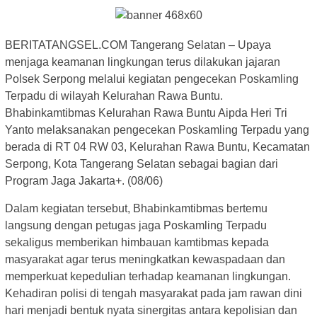
BERITATANGSEL.COM Tangerang Selatan – Upaya
menjaga keamanan lingkungan terus dilakukan jajaran
Polsek Serpong melalui kegiatan pengecekan Poskamling
Terpadu di wilayah Kelurahan Rawa Buntu.
Bhabinkamtibmas Kelurahan Rawa Buntu Aipda Heri Tri
Yanto melaksanakan pengecekan Poskamling Terpadu yang
berada di RT 04 RW 03, Kelurahan Rawa Buntu, Kecamatan
Serpong, Kota Tangerang Selatan sebagai bagian dari
Program Jaga Jakarta+. (08/06)
Dalam kegiatan tersebut, Bhabinkamtibmas bertemu
langsung dengan petugas jaga Poskamling Terpadu
sekaligus memberikan himbauan kamtibmas kepada
masyarakat agar terus meningkatkan kewaspadaan dan
memperkuat kepedulian terhadap keamanan lingkungan.
Kehadiran polisi di tengah masyarakat pada jam rawan dini
hari menjadi bentuk nyata sinergitas antara kepolisian dan