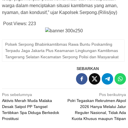
warga dalam menciptakan situasi kamtibmas yang aman,
nyaman, dan kondusif,” ujar Kapolsek Serpong.(Rilis/joy)
Post Views:
223
Polsek Serpong Bhabinkamtibmas Rawa Buntu Poskamling
Terpadu Jaga Jakarta Plus Keamanan Lingkungan Kamtibmas
Tangerang Selatan Kecamatan Serpong Polisi dan Masyarakat
SEBARKAN
Navigasi
Pos sebelumnya
Pos berikutnya
Aktivis Merah Muda Malaka
Polri Tegaskan Rekrutmen Akpol
pos
Desak Satpol PP Tangsel
2026 Hanya Melalui Jalur
Tertibkan Spa Diduga Berkedok
Reguler Nasional, Tidak Ada
Prostitusi
Kuota Khusus maupun Titipan