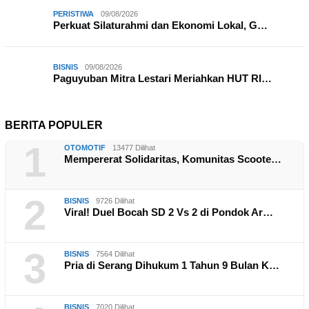
PERISTIWA
09/08/2026
Perkuat Silaturahmi dan Ekonomi Lokal, G…
BISNIS
09/08/2026
Paguyuban Mitra Lestari Meriahkan HUT RI…
BERITA POPULER
1
OTOMOTIF
13477 Dilihat
Mempererat Solidaritas, Komunitas Scoote…
2
BISNIS
9726 Dilihat
Viral! Duel Bocah SD 2 Vs 2 di Pondok Ar…
3
BISNIS
7564 Dilihat
Pria di Serang Dihukum 1 Tahun 9 Bulan K…
BISNIS
7020 Dilihat