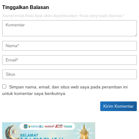
Tinggalkan Balasan
Alamat email Anda tidak akan dipublikasikan.
Ruas yang wajib ditandai
*
Simpan nama, email, dan situs web saya pada peramban ini
untuk komentar saya berikutnya.