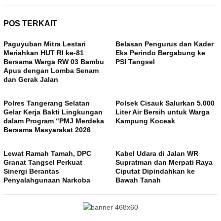
POS TERKAIT
Paguyuban Mitra Lestari
Belasan Pengurus dan Kader
Meriahkan HUT RI ke-81
Eks Perindo Bergabung ke
Bersama Warga RW 03 Bambu
PSI Tangsel
Apus dengan Lomba Senam
dan Gerak Jalan
Polres Tangerang Selatan
Polsek Cisauk Salurkan 5.000
Gelar Kerja Bakti Lingkungan
Liter Air Bersih untuk Warga
dalam Program “PMJ Merdeka
Kampung Koceak
Bersama Masyarakat 2026
Lewat Ramah Tamah, DPC
Kabel Udara di Jalan WR
Granat Tangsel Perkuat
Supratman dan Merpati Raya
Sinergi Berantas
Ciputat Dipindahkan ke
Penyalahgunaan Narkoba
Bawah Tanah