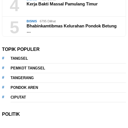
4
Kerja Bakti Massal Pamulang Timur
5
BISNIS
6795 Dilihat
Bhabinkamtibmas Kelurahan Pondok Betung
…
TOPIK POPULER
TANGSEL
PEMKOT TANGSEL
TANGERANG
PONDOK AREN
CIPUTAT
POLITIK