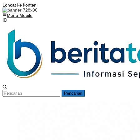
Loncat ke konten
Menu Mobile
Pencarian