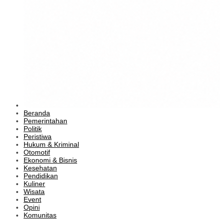
Beranda
Pemerintahan
Politik
Peristiwa
Hukum & Kriminal
Otomotif
Ekonomi & Bisnis
Kesehatan
Pendidikan
Kuliner
Wisata
Event
Opini
Komunitas