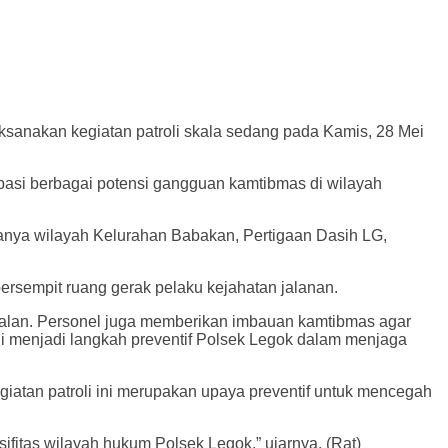
sanakan kegiatan patroli skala sedang pada Kamis, 28 Mei
pasi berbagai potensi gangguan kamtibmas di wilayah
ranya wilayah Kelurahan Babakan, Pertigaan Dasih LG,
ersempit ruang gerak pelaku kejahatan jalanan.
 jalan. Personel juga memberikan imbauan kamtibmas agar
ini menjadi langkah preventif Polsek Legok dalam menjaga
giatan patroli ini merupakan upaya preventif untuk mencegah
itas wilayah hukum Polsek Legok,” ujarnya. (Rat)