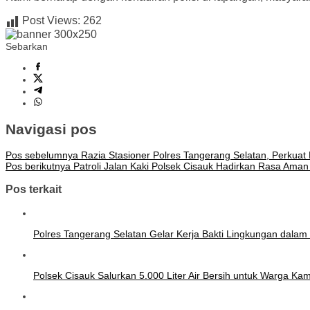
Post Views:
262
Sebarkan
Navigasi pos
Pos sebelumnya
Razia Stasioner Polres Tangerang Selatan, Perkuat 
Pos berikutnya
Patroli Jalan Kaki Polsek Cisauk Hadirkan Rasa Aman
Pos terkait
Polres Tangerang Selatan Gelar Kerja Bakti Lingkungan dal
Polsek Cisauk Salurkan 5.000 Liter Air Bersih untuk Warga K