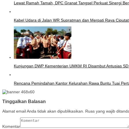
Lewat Ramah Tamah, DPC Granat Tangsel Perkuat Sinergi Be
Kabel Udara di Jalan WR Supratman dan Merpati Raya Ciputa
Kunjungan DWP Kementerian UMKM RI Disambut Antusias SD
Rencana Pemindahan Kantor Kelurahan Rawa Buntu Tuai Pert
Tinggalkan Balasan
Alamat email Anda tidak akan dipublikasikan.
Ruas yang wajib ditand
Komentar