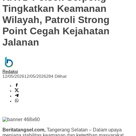
Tingkatkan Keamanan
Wilayah, Patroli Strong
Point Cegah Kejahatan
Jalanan
Redaksi
12/05/2026
12/05/2026
284 Dilihat
Beritatangsel.com,
Tangerang Selatan – Dalam upaya
menjaga stabilitas keamanan dan ketertiban masyarakat,