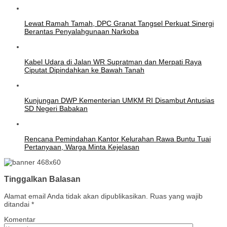
Lewat Ramah Tamah, DPC Granat Tangsel Perkuat Sinergi
Berantas Penyalahgunaan Narkoba
Kabel Udara di Jalan WR Supratman dan Merpati Raya
Ciputat Dipindahkan ke Bawah Tanah
Kunjungan DWP Kementerian UMKM RI Disambut Antusias
SD Negeri Babakan
Rencana Pemindahan Kantor Kelurahan Rawa Buntu Tuai
Pertanyaan, Warga Minta Kejelasan
Tinggalkan Balasan
Alamat email Anda tidak akan dipublikasikan.
Ruas yang wajib
ditandai
*
Komentar