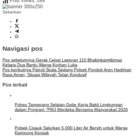
Post Views:
284
Sebarkan
Navigasi pos
Pos sebelumnya
Gerak Cepat Laporan 110 Bhabinkamtibmas
Kelapa Dua Bantu Warga Korban Luka
Pos berikutnya
Patroli Skala Sedang Polsek Pondok Aren Hadirkan
Rasa Aman, Situasi Wilayah Tetap Kondusif
Pos terkait
Polres Tangerang Selatan Gelar Kerja Bakti Lingkungan
dalam Program “PMJ Merdeka Bersama Masyarakat 2026
Polsek Cisauk Salurkan 5.000 Liter Air Bersih untuk Warga
Kampung Koceak