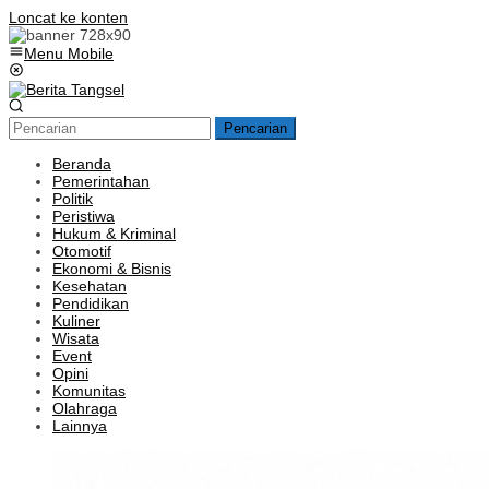
Loncat ke konten
Menu Mobile
Pencarian
Beranda
Pemerintahan
Politik
Peristiwa
Hukum & Kriminal
Otomotif
Ekonomi & Bisnis
Kesehatan
Pendidikan
Kuliner
Wisata
Event
Opini
Komunitas
Olahraga
Lainnya