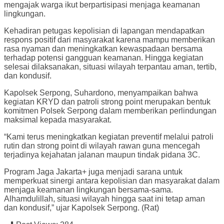
mengajak warga ikut berpartisipasi menjaga keamanan
lingkungan.
Kehadiran petugas kepolisian di lapangan mendapatkan
respons positif dari masyarakat karena mampu memberikan
rasa nyaman dan meningkatkan kewaspadaan bersama
terhadap potensi gangguan keamanan. Hingga kegiatan
selesai dilaksanakan, situasi wilayah terpantau aman, tertib,
dan kondusif.
Kapolsek Serpong, Suhardono, menyampaikan bahwa
kegiatan KRYD dan patroli strong point merupakan bentuk
komitmen Polsek Serpong dalam memberikan perlindungan
maksimal kepada masyarakat.
“Kami terus meningkatkan kegiatan preventif melalui patroli
rutin dan strong point di wilayah rawan guna mencegah
terjadinya kejahatan jalanan maupun tindak pidana 3C.
Program Jaga Jakarta+ juga menjadi sarana untuk
memperkuat sinergi antara kepolisian dan masyarakat dalam
menjaga keamanan lingkungan bersama-sama.
Alhamdulillah, situasi wilayah hingga saat ini tetap aman
dan kondusif,” ujar Kapolsek Serpong. (Rat)