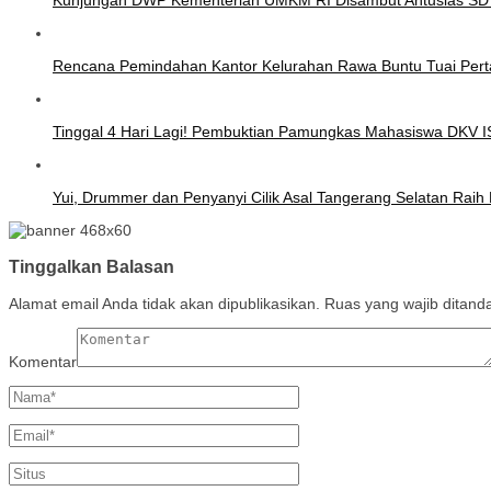
Rencana Pemindahan Kantor Kelurahan Rawa Buntu Tuai Pert
Tinggal 4 Hari Lagi! Pembuktian Pamungkas Mahasiswa DKV 
Yui, Drummer dan Penyanyi Cilik Asal Tangerang Selatan Rai
Tinggalkan Balasan
Alamat email Anda tidak akan dipublikasikan.
Ruas yang wajib ditand
Komentar