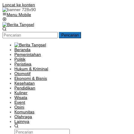
Loncat ke konten
Menu Mobile
Pencarian
Beranda
Pemerintahan
Politik
Peristiwa
Hukum & Kriminal
Otomotif
Ekonomi & Bisnis
Kesehatan
Pendidikan
Kuliner
Wisata
Event
Opini
Komunitas
Olahraga
Lainnya