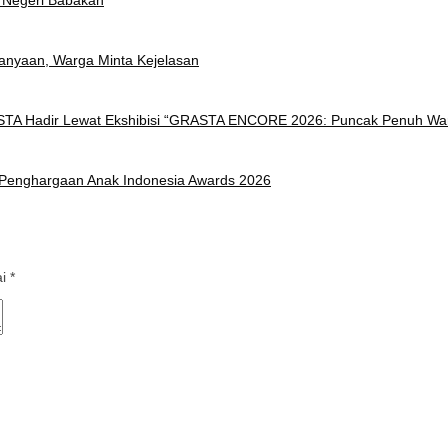
anyaan, Warga Minta Kejelasan
ISTA Hadir Lewat Ekshibisi “GRASTA ENCORE 2026: Puncak Penuh Wa
h Penghargaan Anak Indonesia Awards 2026
ai
*