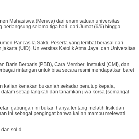
imen Mahasiswa (Menwa) dari enam satuan universitas
erlangsung selama tiga hari, dari Jumat (6/6) hingga
en Pancasila Sakti. Peserta yang terlibat berasal dari
jakarta (UID), Universitas Katolik Atma Jaya, dan Universitas
n Baris Berbaris (PBB), Cara Memberi Instruksi (CMI), dan
 berbagai rintangan untuk bisa secara resmi mendapatkan baret
 kalian kenakan bukanlah sekadar penutup kepala,
ti dalam setiap langkah dan tanamkan jiwa korsa (semangat
an gabungan ini bukan hanya tentang melatih fisik dan
anan ini sebagai pengingat bahwa kalian mampu melewati
dan solid.