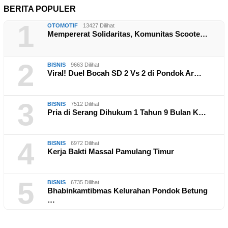
BERITA POPULER
1
OTOMOTIF
13427 Dilihat
Mempererat Solidaritas, Komunitas Scoote…
2
BISNIS
9663 Dilihat
Viral! Duel Bocah SD 2 Vs 2 di Pondok Ar…
3
BISNIS
7512 Dilihat
Pria di Serang Dihukum 1 Tahun 9 Bulan K…
4
BISNIS
6972 Dilihat
Kerja Bakti Massal Pamulang Timur
5
BISNIS
6735 Dilihat
Bhabinkamtibmas Kelurahan Pondok Betung
…