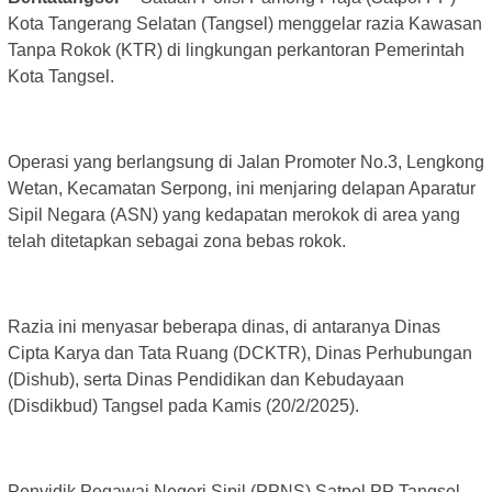
Kota Tangerang Selatan (Tangsel) menggelar razia Kawasan
Tanpa Rokok (KTR) di lingkungan perkantoran Pemerintah
Kota Tangsel.
Operasi yang berlangsung di Jalan Promoter No.3, Lengkong
Wetan, Kecamatan Serpong, ini menjaring delapan Aparatur
Sipil Negara (ASN) yang kedapatan merokok di area yang
telah ditetapkan sebagai zona bebas rokok.
Razia ini menyasar beberapa dinas, di antaranya Dinas
Cipta Karya dan Tata Ruang (DCKTR), Dinas Perhubungan
(Dishub), serta Dinas Pendidikan dan Kebudayaan
(Disdikbud) Tangsel pada Kamis (20/2/2025).
Penyidik Pegawai Negeri Sipil (PPNS) Satpol PP Tangsel,