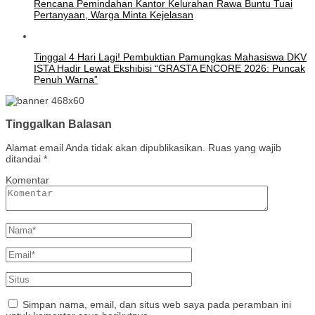
Rencana Pemindahan Kantor Kelurahan Rawa Buntu Tuai
Pertanyaan, Warga Minta Kejelasan
Tinggal 4 Hari Lagi! Pembuktian Pamungkas Mahasiswa DKV
ISTA Hadir Lewat Ekshibisi “GRASTA ENCORE 2026: Puncak
Penuh Warna”
Tinggalkan Balasan
Alamat email Anda tidak akan dipublikasikan.
Ruas yang wajib
ditandai
*
Komentar
Simpan nama, email, dan situs web saya pada peramban ini