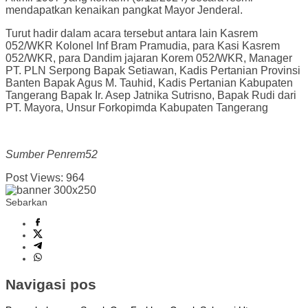
mendapatkan kenaikan pangkat Mayor Jenderal.
Turut hadir dalam acara tersebut antara lain Kasrem
052/WKR Kolonel Inf Bram Pramudia, para Kasi Kasrem
052/WKR, para Dandim jajaran Korem 052/WKR, Manager
PT. PLN Serpong Bapak Setiawan, Kadis Pertanian Provinsi
Banten Bapak Agus M. Tauhid, Kadis Pertanian Kabupaten
Tangerang Bapak Ir. Asep Jatnika Sutrisno, Bapak Rudi dari
PT. Mayora, Unsur Forkopimda Kabupaten Tangerang
Sumber Penrem52
Post Views:
964
Sebarkan
Navigasi pos