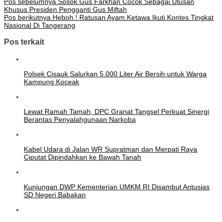
Pos sebelumnya
Sosok Gus Farkhan Cocok Sebagai Utusan
Khusus Presiden Pengganti Gus Miftah
Pos berikutnya
Heboh.! Ratusan Ayam Ketawa Ikuti Kontes Tingkat
Nasional Di Tangerang
Pos terkait
Polsek Cisauk Salurkan 5.000 Liter Air Bersih untuk Warga
Kampung Koceak
Lewat Ramah Tamah, DPC Granat Tangsel Perkuat Sinergi
Berantas Penyalahgunaan Narkoba
Kabel Udara di Jalan WR Supratman dan Merpati Raya
Ciputat Dipindahkan ke Bawah Tanah
Kunjungan DWP Kementerian UMKM RI Disambut Antusias
SD Negeri Babakan