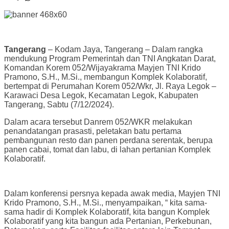
Tangerang
– Kodam Jaya, Tangerang – Dalam rangka
mendukung Program Pemerintah dan TNI Angkatan Darat,
Komandan Korem 052/Wijayakrama Mayjen TNI Krido
Pramono, S.H., M.Si., membangun Komplek Kolaboratif,
bertempat di Perumahan Korem 052/Wkr, Jl. Raya Legok –
Karawaci Desa Legok, Kecamatan Legok, Kabupaten
Tangerang, Sabtu (7/12/2024).
Dalam acara tersebut Danrem 052/WKR melakukan
penandatangan prasasti, peletakan batu pertama
pembangunan resto dan panen perdana serentak, berupa
panen cabai, tomat dan labu, di lahan pertanian Komplek
Kolaboratif.
Dalam konferensi persnya kepada awak media, Mayjen TNI
Krido Pramono, S.H., M.Si., menyampaikan, “ kita sama-
sama hadir di Komplek Kolaboratif, kita bangun Komplek
Kolaboratif yang kita bangun ada Pertanian, Perkebunan,