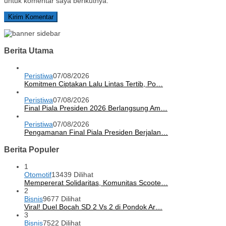
untuk komentar saya berikutnya.
Berita Utama
Peristiwa
07/08/2026
Komitmen Ciptakan Lalu Lintas Tertib, Po…
Peristiwa
07/08/2026
Final Piala Presiden 2026 Berlangsung Am…
Peristiwa
07/08/2026
Pengamanan Final Piala Presiden Berjalan…
Berita Populer
1
Otomotif
13439 Dilihat
Mempererat Solidaritas, Komunitas Scoote…
2
Bisnis
9677 Dilihat
Viral! Duel Bocah SD 2 Vs 2 di Pondok Ar…
3
Bisnis
7522 Dilihat