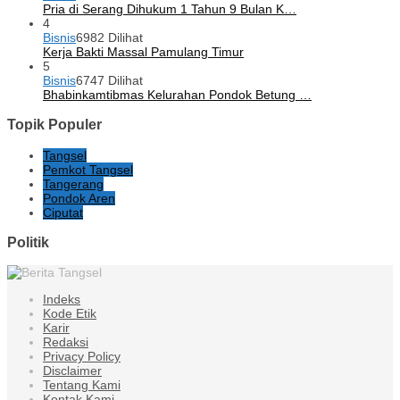
Pria di Serang Dihukum 1 Tahun 9 Bulan K…
4
Bisnis
6982 Dilihat
Kerja Bakti Massal Pamulang Timur
5
Bisnis
6747 Dilihat
Bhabinkamtibmas Kelurahan Pondok Betung …
Topik Populer
Tangsel
Pemkot Tangsel
Tangerang
Pondok Aren
Ciputat
Politik
Indeks
Kode Etik
Karir
Redaksi
Privacy Policy
Disclaimer
Tentang Kami
Kontak Kami