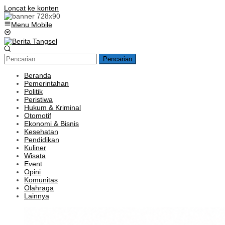
Loncat ke konten
Menu Mobile
Pencarian
Beranda
Pemerintahan
Politik
Peristiwa
Hukum & Kriminal
Otomotif
Ekonomi & Bisnis
Kesehatan
Pendidikan
Kuliner
Wisata
Event
Opini
Komunitas
Olahraga
Lainnya