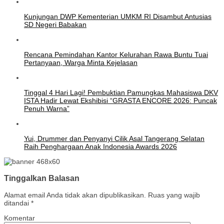
Kunjungan DWP Kementerian UMKM RI Disambut Antusias
SD Negeri Babakan
Rencana Pemindahan Kantor Kelurahan Rawa Buntu Tuai
Pertanyaan, Warga Minta Kejelasan
Tinggal 4 Hari Lagi! Pembuktian Pamungkas Mahasiswa DKV
ISTA Hadir Lewat Ekshibisi “GRASTA ENCORE 2026: Puncak
Penuh Warna”
Yui, Drummer dan Penyanyi Cilik Asal Tangerang Selatan
Raih Penghargaan Anak Indonesia Awards 2026
Tinggalkan Balasan
Alamat email Anda tidak akan dipublikasikan.
Ruas yang wajib
ditandai
*
Komentar