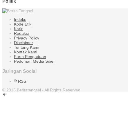
Politik
Indeks
Kode Etik
Karir
Redaksi
Privacy Policy
Disclaimer
Tentang Kami
Kontak Kami
Form Pengaduan
Pedoman Media Siber
Jaringan Social
RSS
© 2015 Beritatangsel - All Rights Reserved.