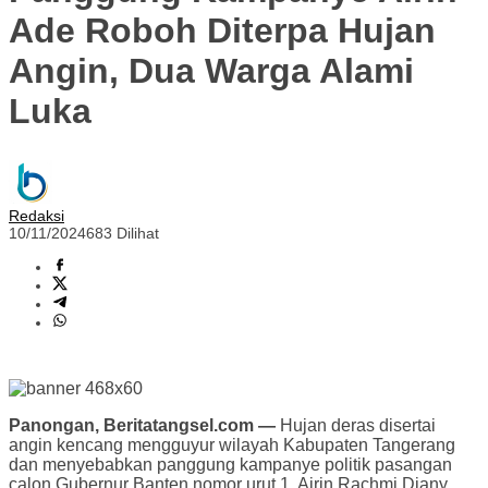
Ade Roboh Diterpa Hujan
Angin, Dua Warga Alami
Luka
Redaksi
10/11/2024
683 Dilihat
Panongan, Beritatangsel.com —
Hujan deras disertai
angin kencang mengguyur wilayah Kabupaten Tangerang
dan menyebabkan panggung kampanye politik pasangan
calon Gubernur Banten nomor urut 1, Airin Rachmi Diany