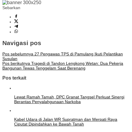
Sebarkan
Navigasi pos
Pos sebelumnya
27 Pengawas TPS di Pamulang Ikuti Pelantikan
Susulan
Pos berikutnya
Tragedi di Tandon Lengkong Wetan: Dua Pekerja
Bangunan Tewas Tenggelam Saat Berenang
Pos terkait
Lewat Ramah Tamah, DPC Granat Tangsel Perkuat Sinergi
Berantas Penyalahgunaan Narkoba
Kabel Udara di Jalan WR Supratman dan Merpati Raya
Ciputat Dipindahkan ke Bawah Tanah