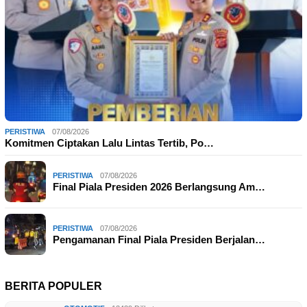
PERISTIWA
07/08/2026
Komitmen Ciptakan Lalu Lintas Tertib, Po…
PERISTIWA
07/08/2026
Final Piala Presiden 2026 Berlangsung Am…
PERISTIWA
07/08/2026
Pengamanan Final Piala Presiden Berjalan…
BERITA POPULER