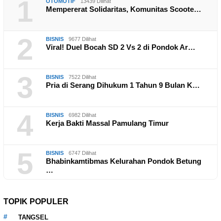
1
OTOMOTIF
13439 Dilihat
Mempererat Solidaritas, Komunitas Scoote…
2
BISNIS
9677 Dilihat
Viral! Duel Bocah SD 2 Vs 2 di Pondok Ar…
3
BISNIS
7522 Dilihat
Pria di Serang Dihukum 1 Tahun 9 Bulan K…
4
BISNIS
6982 Dilihat
Kerja Bakti Massal Pamulang Timur
5
BISNIS
6747 Dilihat
Bhabinkamtibmas Kelurahan Pondok Betung
…
TOPIK POPULER
TANGSEL