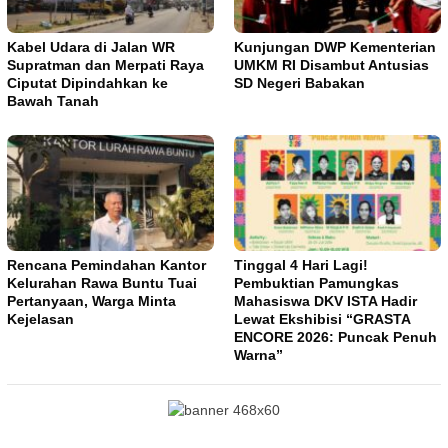
Kabel Udara di Jalan WR
Kunjungan DWP Kementerian
Supratman dan Merpati Raya
UMKM RI Disambut Antusias
Ciputat Dipindahkan ke
SD Negeri Babakan
Bawah Tanah
Rencana Pemindahan Kantor
Tinggal 4 Hari Lagi!
Kelurahan Rawa Buntu Tuai
Pembuktian Pamungkas
Pertanyaan, Warga Minta
Mahasiswa DKV ISTA Hadir
Kejelasan
Lewat Ekshibisi “GRASTA
ENCORE 2026: Puncak Penuh
Warna”