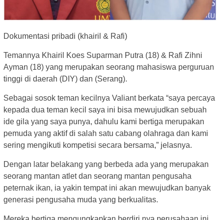
Dokumentasi pribadi (khairil & Rafi)
Temannya Khairil Koes Suparman Putra (18) & Rafi Zihni
Ayman (18) yang merupakan seorang mahasiswa perguruan
tinggi di daerah (DIY) dan (Serang).
Sebagai sosok teman kecilnya Valiant berkata “saya percaya
kepada dua teman kecil saya ini bisa mewujudkan sebuah
ide gila yang saya punya, dahulu kami bertiga merupakan
pemuda yang aktif di salah satu cabang olahraga dan kami
sering mengikuti kompetisi secara bersama,” jelasnya.
Dengan latar belakang yang berbeda ada yang merupakan
seorang mantan atlet dan seorang mantan pengusaha
peternak ikan, ia yakin tempat ini akan mewujudkan banyak
generasi pengusaha muda yang berkualitas.
Mereka bertiga mengungkapkan berdiri nya perusahaan ini