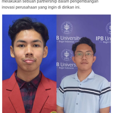
melakukan sebuah partnership dalam pengembangan
inovasi perusahaan yang ingin di dirikan ini.