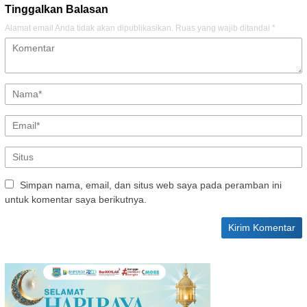
Tinggalkan Balasan
Alamat email Anda tidak akan dipublikasikan.
Ruas yang wajib ditandai
*
Simpan nama, email, dan situs web saya pada peramban ini
untuk komentar saya berikutnya.