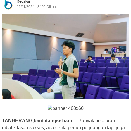
Redaksi
15/11/2024
3405 Dilihat
TANGERANG,beritatangsel.com
– Banyak pelajaran
dibalik kisah sukses, ada cerita penuh perjuangan tapi juga