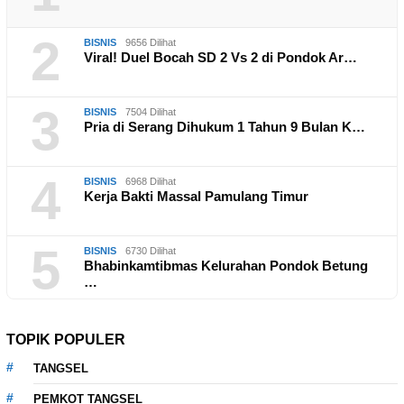
2
BISNIS
9656 Dilihat
Viral! Duel Bocah SD 2 Vs 2 di Pondok Ar…
3
BISNIS
7504 Dilihat
Pria di Serang Dihukum 1 Tahun 9 Bulan K…
4
BISNIS
6968 Dilihat
Kerja Bakti Massal Pamulang Timur
5
BISNIS
6730 Dilihat
Bhabinkamtibmas Kelurahan Pondok Betung
…
TOPIK POPULER
TANGSEL
PEMKOT TANGSEL