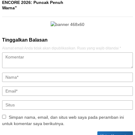
ENCORE 2026: Puncak Penuh
Warna”
Tinggalkan Balasan
Alamat email Anda tidak akan dipublikasikan.
Ruas yang wajib ditandai
*
Simpan nama, email, dan situs web saya pada peramban ini
untuk komentar saya berikutnya.