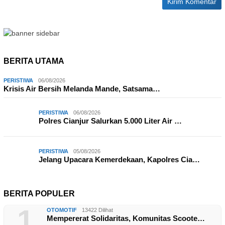
BERITA UTAMA
PERISTIWA
06/08/2026
Krisis Air Bersih Melanda Mande, Satsama…
PERISTIWA
06/08/2026
Polres Cianjur Salurkan 5.000 Liter Air …
PERISTIWA
05/08/2026
Jelang Upacara Kemerdekaan, Kapolres Cia…
BERITA POPULER
1
OTOMOTIF
13422 Dilihat
Mempererat Solidaritas, Komunitas Scoote…