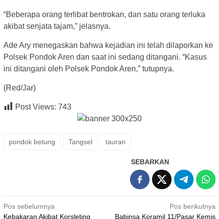
“Beberapa orang terlibat bentrokan, dan satu orang terluka
akibat senjata tajam,” jelasnya.
Ade Ary menegaskan bahwa kejadian ini telah dilaporkan ke
Polsek Pondok Aren dan saat ini sedang ditangani. “Kasus
ini ditangani oleh Polsek Pondok Aren,” tutupnya.
(Red/Jar)
Post Views:
743
pondok betung
Tangsel
tauran
SEBARKAN
Navigasi
Pos sebelumnya
Pos berikutnya
Kebakaran Akibat Korsleting
Babinsa Koramil 11/Pasar Kemis