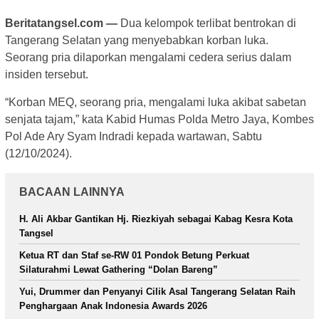
Beritatangsel.com —
Dua kelompok terlibat bentrokan di
Tangerang Selatan yang menyebabkan korban luka.
Seorang pria dilaporkan mengalami cedera serius dalam
insiden tersebut.
“Korban MEQ, seorang pria, mengalami luka akibat sabetan
senjata tajam,” kata Kabid Humas Polda Metro Jaya, Kombes
Pol Ade Ary Syam Indradi kepada wartawan, Sabtu
(12/10/2024).
BACAAN LAINNYA
H. Ali Akbar Gantikan Hj. Riezkiyah sebagai Kabag Kesra Kota
Tangsel
Ketua RT dan Staf se-RW 01 Pondok Betung Perkuat
Silaturahmi Lewat Gathering “Dolan Bareng”
Yui, Drummer dan Penyanyi Cilik Asal Tangerang Selatan Raih
Penghargaan Anak Indonesia Awards 2026