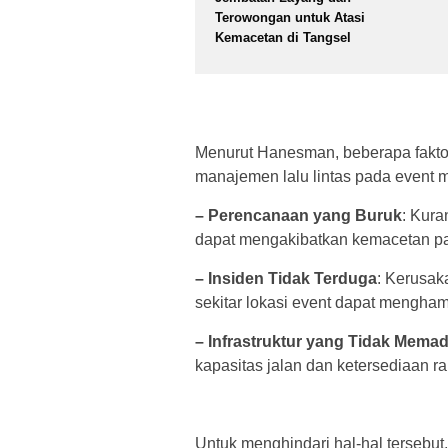
Terowongan untuk Atasi
Kemacetan di Tangsel
Menurut Hanesman, beberapa fakt
manajemen lalu lintas pada event me
– Perencanaan yang Buruk
: Kura
dapat mengakibatkan kemacetan pa
– Insiden Tidak Terduga
: Kerusak
sekitar lokasi event dapat menghamb
– Infrastruktur yang Tidak Memad
kapasitas jalan dan ketersediaan r
Untuk menghindari hal-hal terseb