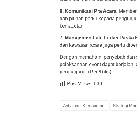
6. Komunikasi Pra Acara
: Memberi
dan pilihan parkir kepada pengun
kemacetan.
7. Manajemen Lalu Lintas Paska 
dari kawasan acara juga perlu diper
Dengan memahami penyebab dan str
pelaksanaan event dapat berjalan l
pengunjung. (Red/Rilis)
Post Views:
634
Antisipasi Kemacetan
Strategi Ma