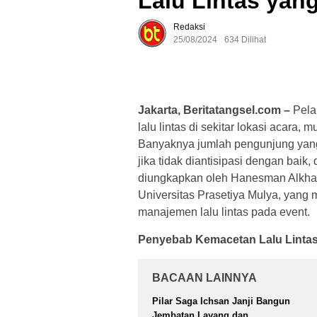
Lalu Lintas yang
Redaksi
25/08/2024
634 Dilihat
Jakarta, Beritatangsel.com –
Pela
lalu lintas di sekitar lokasi acara,
Banyaknya jumlah pengunjung yang 
jika tidak diantisipasi dengan bai
diungkapkan oleh Hanesman Alkhair
Universitas Prasetiya Mulya, yan
manajemen lalu lintas pada event.
Penyebab Kemacetan Lalu Lintas
BACAAN LAINNYA
Pilar Saga Ichsan Janji Bangun
Jembatan Layang dan