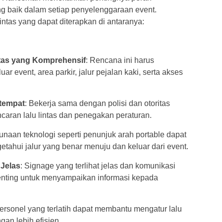
ng baik dalam setiap penyelenggaraan event.
intas yang dapat diterapkan di antaranya:
ntas yang Komprehensif
: Rencana ini harus
r event, area parkir, jalur pejalan kaki, serta akses
etempat
: Bekerja sama dengan polisi dan otoritas
caran lalu lintas dan penegakan peraturan.
unaan teknologi seperti penunjuk arah portable dapat
hui jalur yang benar menuju dan keluar dari event.
 Jelas
: Signage yang terlihat jelas dan komunikasi
enting untuk menyampaikan informasi kepada
Personel yang terlatih dapat membantu mengatur lalu
an lebih efisien.