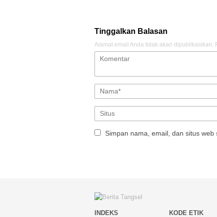
Tinggalkan Balasan
Alamat email Anda tidak akan dipublikasikan.
Simpan nama, email, dan situs web 
INDEKS
KODE ETIK