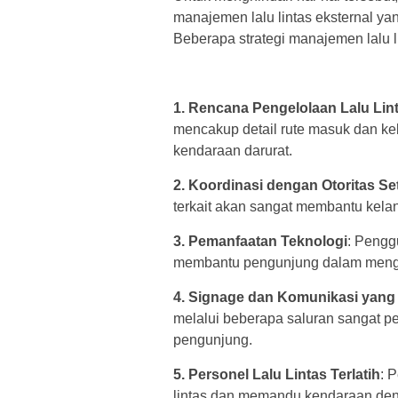
manajemen lalu lintas eksternal ya
Beberapa strategi manajemen lalu l
1. Rencana Pengelolaan Lalu Li
mencakup detail rute masuk dan kelua
kendaraan darurat.
2. Koordinasi dengan Otoritas S
terkait akan sangat membantu kelan
3. Pemanfaatan Teknologi
: Pengg
membantu pengunjung dalam mengeta
4. Signage dan Komunikasi yang
melalui beberapa saluran sangat p
pengunjung.
5. Personel Lalu Lintas Terlatih
: 
lintas dan memandu kendaraan deng