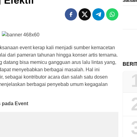
 Efektif
Sats
ksanaan event kerap kali menjadi sumber kemacetan
 mulai dari pameran tahunan hingga konser artis ternama.
datang bisa memicu gangguan arus lalu lintas yang,
BERI
k, dapat menyebabkan berbagai masalah. Hal ini
, sebagai kontributor acara dan salah satu dosen
g menjelaskan berbagai penyebab umum kegagalan
 pada Event