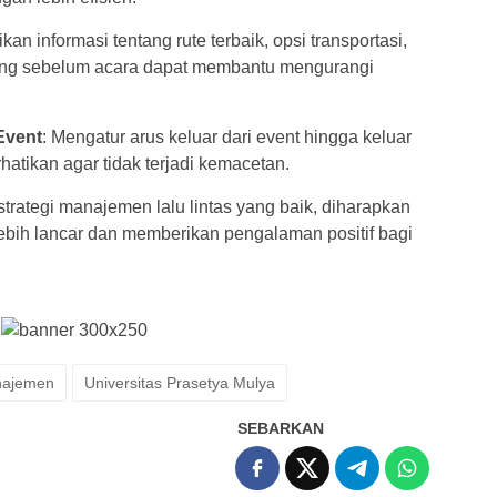
kan informasi tentang rute terbaik, opsi transportasi,
jung sebelum acara dapat membantu mengurangi
Event
: Mengatur arus keluar dari event hingga keluar
hatikan agar tidak terjadi kemacetan.
ategi manajemen lalu lintas yang baik, diharapkan
ebih lancar dan memberikan pengalaman positif bagi
najemen
Universitas Prasetya Mulya
SEBARKAN