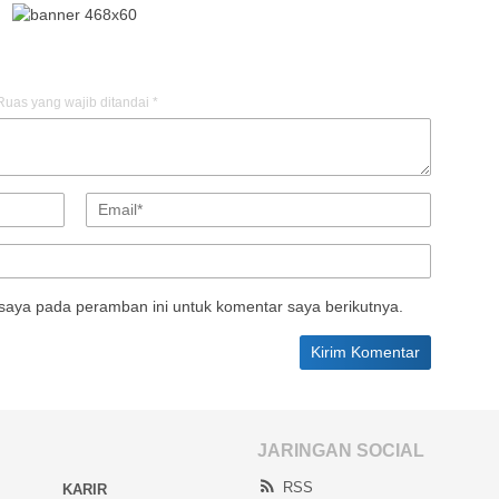
Ruas yang wajib ditandai
*
saya pada peramban ini untuk komentar saya berikutnya.
JARINGAN SOCIAL
RSS
KARIR