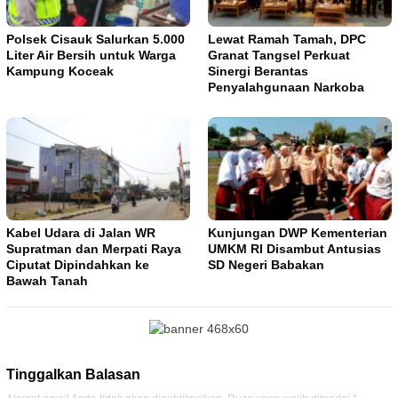
Polsek Cisauk Salurkan 5.000
Lewat Ramah Tamah, DPC
Liter Air Bersih untuk Warga
Granat Tangsel Perkuat
Kampung Koceak
Sinergi Berantas
Penyalahgunaan Narkoba
Kabel Udara di Jalan WR
Kunjungan DWP Kementerian
Supratman dan Merpati Raya
UMKM RI Disambut Antusias
Ciputat Dipindahkan ke
SD Negeri Babakan
Bawah Tanah
Tinggalkan Balasan