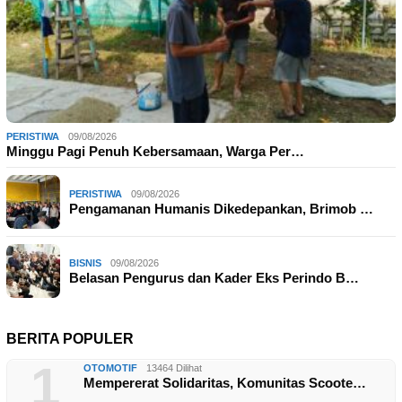
PERISTIWA
09/08/2026
Minggu Pagi Penuh Kebersamaan, Warga Per…
PERISTIWA
09/08/2026
Pengamanan Humanis Dikedepankan, Brimob …
BISNIS
09/08/2026
Belasan Pengurus dan Kader Eks Perindo B…
BERITA POPULER
1
OTOMOTIF
13464 Dilihat
Mempererat Solidaritas, Komunitas Scoote…