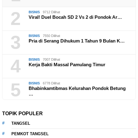
2
BISNIS
9712 Dilihat
Viral! Duel Bocah SD 2 Vs 2 di Pondok Ar…
3
BISNIS
7550 Dilihat
Pria di Serang Dihukum 1 Tahun 9 Bulan K…
4
BISNIS
7007 Dilihat
Kerja Bakti Massal Pamulang Timur
5
BISNIS
6778 Dilihat
Bhabinkamtibmas Kelurahan Pondok Betung
…
TOPIK POPULER
TANGSEL
PEMKOT TANGSEL