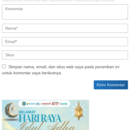
Alamat email Anda tidak akan dipublikasikan.
Ruas yang wajib ditandai
*
Simpan nama, email, dan situs web saya pada peramban ini
untuk komentar saya berikutnya.