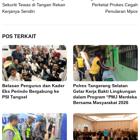
pos
Sekuriti Tewas di Tangan Rekan
Perketat Prokes Cegah
Kerjanya Sendiri
Penularan Mpox
POS TERKAIT
Belasan Pengurus dan Kader
Polres Tangerang Selatan
Eks Perindo Bergabung ke
Gelar Kerja Bakti Lingkungan
PSI Tangsel
dalam Program “PMJ Merdeka
Bersama Masyarakat 2026