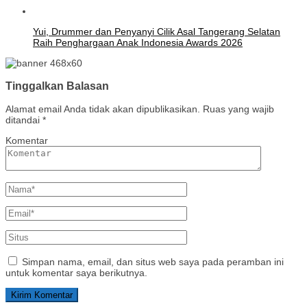
Yui, Drummer dan Penyanyi Cilik Asal Tangerang Selatan
Raih Penghargaan Anak Indonesia Awards 2026
Tinggalkan Balasan
Alamat email Anda tidak akan dipublikasikan.
Ruas yang wajib
ditandai
*
Komentar
Simpan nama, email, dan situs web saya pada peramban ini
untuk komentar saya berikutnya.