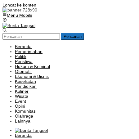
Loncat ke konten
Menu Mobile
Pencarian
Beranda
Pemerintahan
Politik
Peristiwa
Hukum & Kriminal
Otomotif
Ekonomi & Bisnis
Kesehatan
Pendidikan
Kuliner
Wisata
Event
Opini
Komunitas
Olahraga
Lainnya
Beranda