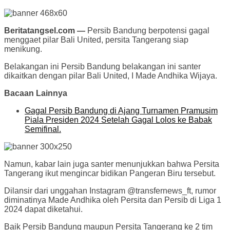
Beritatangsel.com —
Persib Bandung berpotensi gagal
menggaet pilar Bali United, persita Tangerang siap
menikung.
Belakangan ini Persib Bandung belakangan ini santer
dikaitkan dengan pilar Bali United, I Made Andhika Wijaya.
Bacaan Lainnya
Gagal Persib Bandung di Ajang Turnamen Pramusim
Piala Presiden 2024 Setelah Gagal Lolos ke Babak
Semifinal.
Namun, kabar lain juga santer menunjukkan bahwa Persita
Tangerang ikut mengincar bidikan Pangeran Biru tersebut.
Dilansir dari unggahan Instagram @transfernews_ft, rumor
diminatinya Made Andhika oleh Persita dan Persib di Liga 1
2024 dapat diketahui.
Baik Persib Bandung maupun Persita Tangerang ke 2 tim