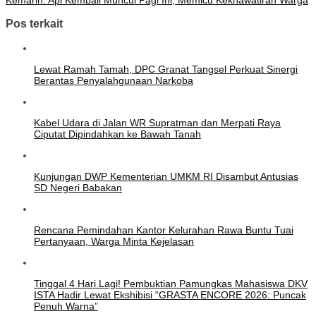
Pos terkait
Lewat Ramah Tamah, DPC Granat Tangsel Perkuat Sinergi
Berantas Penyalahgunaan Narkoba
Kabel Udara di Jalan WR Supratman dan Merpati Raya
Ciputat Dipindahkan ke Bawah Tanah
Kunjungan DWP Kementerian UMKM RI Disambut Antusias
SD Negeri Babakan
Rencana Pemindahan Kantor Kelurahan Rawa Buntu Tuai
Pertanyaan, Warga Minta Kejelasan
Tinggal 4 Hari Lagi! Pembuktian Pamungkas Mahasiswa DKV
ISTA Hadir Lewat Ekshibisi “GRASTA ENCORE 2026: Puncak
Penuh Warna”