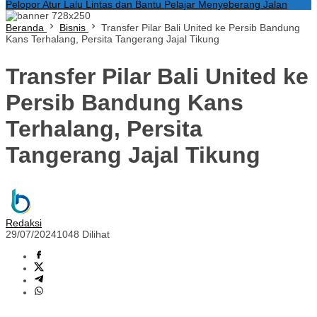
Pelopor Atur Lalu Lintas dan Bantu Pelajar Menyeberang Jalan
Beranda
Bisnis
Transfer Pilar Bali United ke Persib Bandung
Kans Terhalang, Persita Tangerang Jajal Tikung
Transfer Pilar Bali United ke
Persib Bandung Kans
Terhalang, Persita
Tangerang Jajal Tikung
Redaksi
29/07/2024
1048 Dilihat