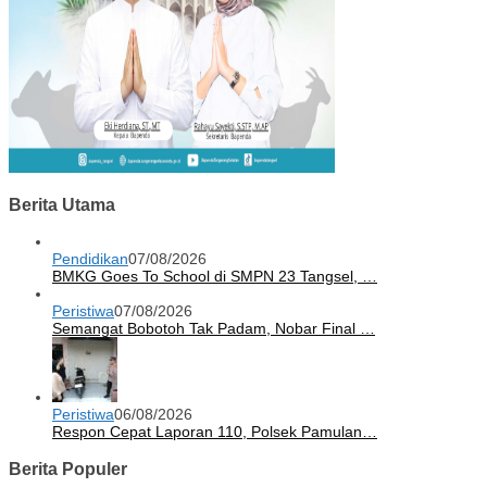
Berita Utama
Pendidikan
07/08/2026
BMKG Goes To School di SMPN 23 Tangsel, …
Peristiwa
07/08/2026
Semangat Bobotoh Tak Padam, Nobar Final …
Peristiwa
06/08/2026
Respon Cepat Laporan 110, Polsek Pamulan…
Berita Populer