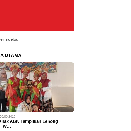
TA UTAMA
08/08/2026
Anak ABK Tampilkan Lenong
i, W…