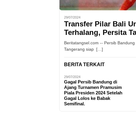
29/07/2024
Transfer Pilar Bali 
Terhalang, Persita T
Beritatangsel.com -- Persib Bandung 
Tangerang siap […]
BERITA TERKAIT
29/07/2024
Gagal Persib Bandung di
Ajang Turnamen Pramusim
Piala Presiden 2024 Setelah
Gagal Lolos ke Babak
Semifinal.