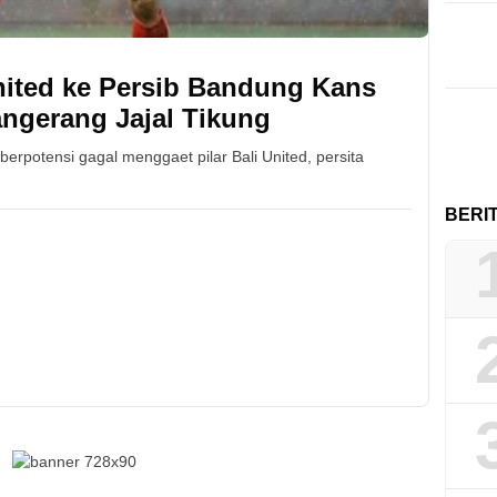
United ke Persib Bandung Kans
angerang Jajal Tikung
berpotensi gagal menggaet pilar Bali United, persita
BERI