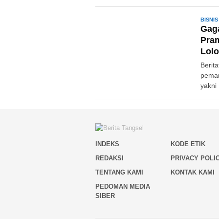
BISNIS
Gaga
Pram
Lolo
Berit
peman
yakni
INDEKS
KODE ETIK
REDAKSI
PRIVACY POLI
TENTANG KAMI
KONTAK KAMI
PEDOMAN MEDIA
SIBER