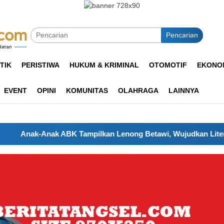
Pencarian
TIK
PERISTIWA
HUKUM & KRIMINAL
OTOMOTIF
EKONOM
EVENT
OPINI
KOMUNITAS
OLAHRAGA
LAINNYA
Anak ABK Tampilkan Lenong Betawi, Wujudkan Literasi dan Cint