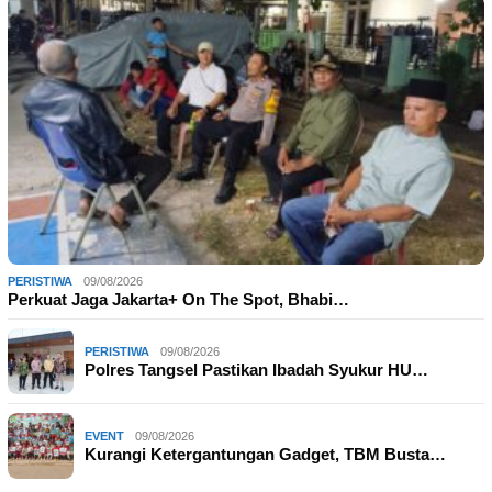
PERISTIWA
09/08/2026
Perkuat Jaga Jakarta+ On The Spot, Bhabi…
PERISTIWA
09/08/2026
Polres Tangsel Pastikan Ibadah Syukur HU…
EVENT
09/08/2026
Kurangi Ketergantungan Gadget, TBM Busta…