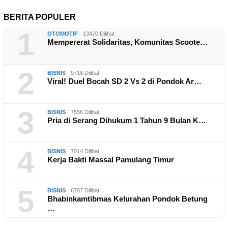
BERITA POPULER
1
OTOMOTIF
13470 Dilihat
Mempererat Solidaritas, Komunitas Scoote…
2
BISNIS
9718 Dilihat
Viral! Duel Bocah SD 2 Vs 2 di Pondok Ar…
3
BISNIS
7556 Dilihat
Pria di Serang Dihukum 1 Tahun 9 Bulan K…
4
BISNIS
7014 Dilihat
Kerja Bakti Massal Pamulang Timur
5
BISNIS
6787 Dilihat
Bhabinkamtibmas Kelurahan Pondok Betung
…