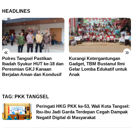
HEADLINES
«
»
Polres Tangsel Pastikan
Kurangi Ketergantungan
Ibadah Syukur HUT ke-18 dan
Gadget, TBM Bustanul Ilmi
Peresmian GKJ Kanaan
Gelar Lomba Edukatif untuk
Berjalan Aman dan Kondusif
Anak
TAG:
PKK TANGSEL
Peringati HKG PKK ke-53, Wali Kota Tangsel:
Ibu-ibu Jadi Garda Terdepan Cegah Dampak
Negatif Digital di Masyarakat