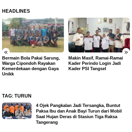
HEADLINES
«
»
Bermain Bola Pakai Sarung,
Makin Masif, Ramai-Ramai
Warga Cipondoh Rayakan
Kader Perindo Login Jadi
Kemerdekaan dengan Gaya
Kader PSI Tangsel
Unikk
TAG:
TURUN
4 Ojek Pangkalan Jadi Tersangka, Buntut
Paksa Ibu dan Anak Bayi Turun dari Mobil
Saat Hujan Deras di Stasiun Tiga Raksa
Tangerang