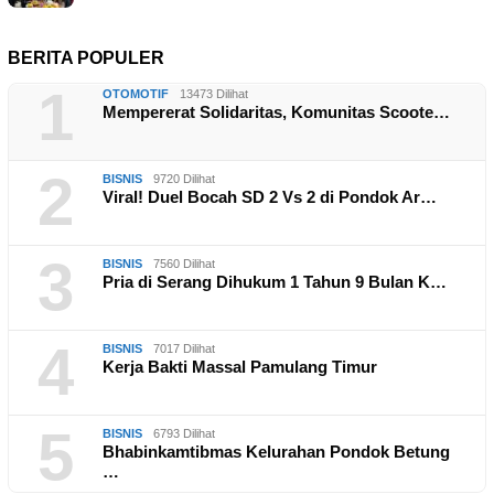
BERITA POPULER
1
OTOMOTIF
13473 Dilihat
Mempererat Solidaritas, Komunitas Scoote…
2
BISNIS
9720 Dilihat
Viral! Duel Bocah SD 2 Vs 2 di Pondok Ar…
3
BISNIS
7560 Dilihat
Pria di Serang Dihukum 1 Tahun 9 Bulan K…
4
BISNIS
7017 Dilihat
Kerja Bakti Massal Pamulang Timur
5
BISNIS
6793 Dilihat
Bhabinkamtibmas Kelurahan Pondok Betung
…