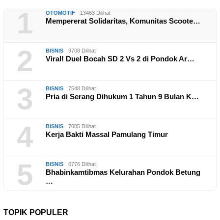
1
OTOMOTIF
13463 Dilihat
Mempererat Solidaritas, Komunitas Scoote…
2
BISNIS
9708 Dilihat
Viral! Duel Bocah SD 2 Vs 2 di Pondok Ar…
3
BISNIS
7548 Dilihat
Pria di Serang Dihukum 1 Tahun 9 Bulan K…
4
BISNIS
7005 Dilihat
Kerja Bakti Massal Pamulang Timur
5
BISNIS
6776 Dilihat
Bhabinkamtibmas Kelurahan Pondok Betung
…
TOPIK POPULER