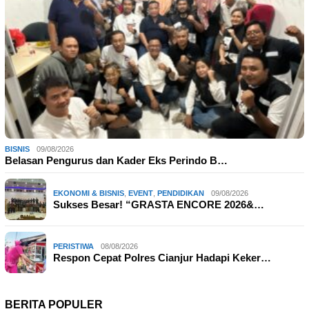
BISNIS
09/08/2026
Belasan Pengurus dan Kader Eks Perindo B…
EKONOMI & BISNIS
,
EVENT
,
PENDIDIKAN
09/08/2026
Sukses Besar! “GRASTA ENCORE 2026&…
PERISTIWA
08/08/2026
Respon Cepat Polres Cianjur Hadapi Keker…
BERITA POPULER