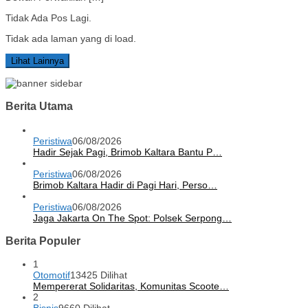
Tidak Ada Pos Lagi.
Tidak ada laman yang di load.
Lihat Lainnya
Berita Utama
Peristiwa
06/08/2026
Hadir Sejak Pagi, Brimob Kaltara Bantu P…
Peristiwa
06/08/2026
Brimob Kaltara Hadir di Pagi Hari, Perso…
Peristiwa
06/08/2026
Jaga Jakarta On The Spot: Polsek Serpong…
Berita Populer
1
Otomotif
13425 Dilihat
Mempererat Solidaritas, Komunitas Scoote…
2