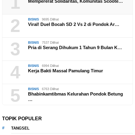
1
Mempererat Solidaritas, Komunitas Scoote…
2
BISNIS
9695 Dilihat
Viral! Duel Bocah SD 2 Vs 2 di Pondok Ar…
3
BISNIS
7537 Dilihat
Pria di Serang Dihukum 1 Tahun 9 Bulan K…
4
BISNIS
6994 Dilihat
Kerja Bakti Massal Pamulang Timur
5
BISNIS
6763 Dilihat
Bhabinkamtibmas Kelurahan Pondok Betung
…
TOPIK POPULER
TANGSEL