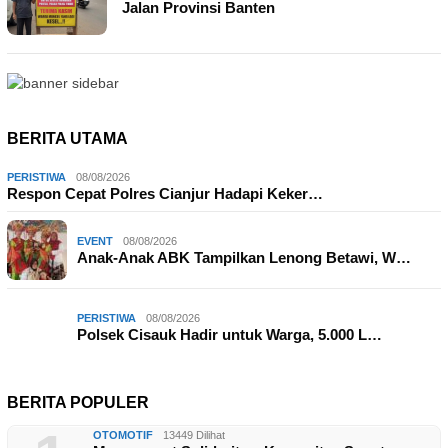
Jalan Provinsi Banten
BERITA UTAMA
PERISTIWA
08/08/2026
Respon Cepat Polres Cianjur Hadapi Keker…
EVENT
08/08/2026
Anak-Anak ABK Tampilkan Lenong Betawi, W…
PERISTIWA
08/08/2026
Polsek Cisauk Hadir untuk Warga, 5.000 L…
BERITA POPULER
OTOMOTIF
13449 Dilihat