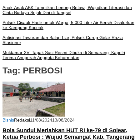
Anak-Anak ABK Tampilkan Lenong Betawi, Wujudkan Literasi dan
Cinta Budaya Sejak Dini di Tangsel
Polsek Cisauk Hadir untuk Warga, 5.000 Liter Air Bersih Disalurkan
ke Kampung Koceak
Antisipasi Tawuran dan Balap Liar, Polsek Curug Gelar Razia
Stasioner
Muktamar XVI Tapak Suci Resmi Dibuka di Semarang, Kapolri
Terima Anugerah Anggota Kehormatan
Tag:
PERBOSI
Bisnis
Redaksi
11/08/2024
13/08/2024
Bola Sundul Meriahkan HUT RI ke-79 di Solear,
Ketua Perbosi : Wujud Semangat Kab. Tangerang