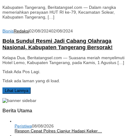
Kabupaten Tangerang, Beritatangsel.com — Dalam rangka
memeriahkan perayaan HUT RI ke-79, Kecamatan Solear,
Kabupaten Tangerang, […]
Bisnis
Redaksi
02/08/2024
02/08/2024
Bola Sundul Resmi Jadi Cabang Olahraga
Nasional, Kabupaten Tangerang Bersorak!
Kelapa Dua, Beritatangsel.com — Suasana meriah menyelimuti
Hotel Lemo, Kabupaten Tangerang, pada Kamis, 1 Agustus […]
Tidak Ada Pos Lagi.
Tidak ada laman yang di load.
Lihat Lainnya
Berita Utama
Peristiwa
08/08/2026
Respon Cepat Polres Cianjur Hadapi Keker…