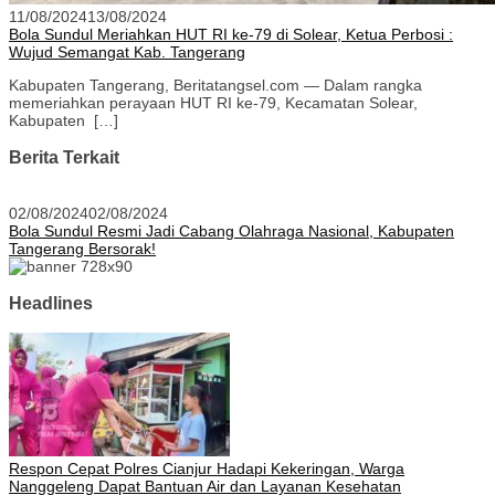
11/08/2024
13/08/2024
Bola Sundul Meriahkan HUT RI ke-79 di Solear, Ketua Perbosi :
Wujud Semangat Kab. Tangerang
Kabupaten Tangerang, Beritatangsel.com — Dalam rangka
memeriahkan perayaan HUT RI ke-79, Kecamatan Solear,
Kabupaten […]
Berita Terkait
02/08/2024
02/08/2024
Bola Sundul Resmi Jadi Cabang Olahraga Nasional, Kabupaten
Tangerang Bersorak!
Headlines
Respon Cepat Polres Cianjur Hadapi Kekeringan, Warga
Nanggeleng Dapat Bantuan Air dan Layanan Kesehatan