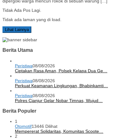
dipergoki warga mencuri rokok di sebuah warung […]
Tidak Ada Pos Lagi.
Tidak ada laman yang di load.
Lihat Lainnya
Berita Utama
Peristiwa
08/08/2026
Ciptakan Rasa Aman, Polsek Kelapa Dua Ge…
Peristiwa
08/08/2026
Perkuat Keamanan Lingkungan, Bhabinkamti…
Peristiwa
08/08/2026
Polres Cianjur Gelar Nobar Timnas, Wujud…
Berita Populer
1
Otomotif
13446 Dilihat
Mempererat Solidaritas, Komunitas Scoote…
2