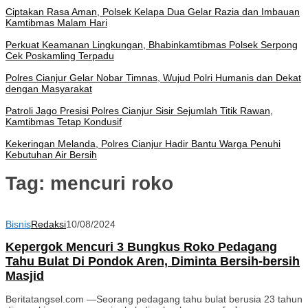
Ciptakan Rasa Aman, Polsek Kelapa Dua Gelar Razia dan Imbauan
Kamtibmas Malam Hari
Perkuat Keamanan Lingkungan, Bhabinkamtibmas Polsek Serpong
Cek Poskamling Terpadu
Polres Cianjur Gelar Nobar Timnas, Wujud Polri Humanis dan Dekat
dengan Masyarakat
Patroli Jago Presisi Polres Cianjur Sisir Sejumlah Titik Rawan,
Kamtibmas Tetap Kondusif
Kekeringan Melanda, Polres Cianjur Hadir Bantu Warga Penuhi
Kebutuhan Air Bersih
Tag:
mencuri roko
Bisnis
Redaksi
10/08/2024
Kepergok Mencuri 3 Bungkus Roko Pedagang
Tahu Bulat Di Pondok Aren, Diminta Bersih-bersih
Masjid
Beritatangsel.com —Seorang pedagang tahu bulat berusia 23 tahun