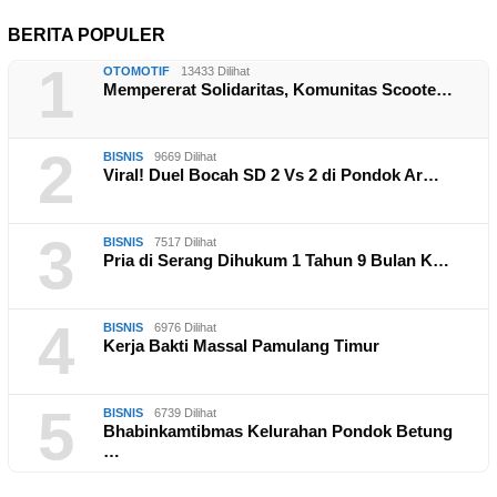
BERITA POPULER
1
OTOMOTIF
13433 Dilihat
Mempererat Solidaritas, Komunitas Scoote…
2
BISNIS
9669 Dilihat
Viral! Duel Bocah SD 2 Vs 2 di Pondok Ar…
3
BISNIS
7517 Dilihat
Pria di Serang Dihukum 1 Tahun 9 Bulan K…
4
BISNIS
6976 Dilihat
Kerja Bakti Massal Pamulang Timur
5
BISNIS
6739 Dilihat
Bhabinkamtibmas Kelurahan Pondok Betung
…