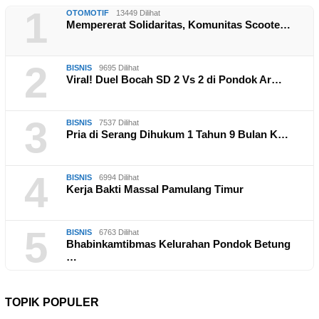
1
OTOMOTIF
13449 Dilihat
Mempererat Solidaritas, Komunitas Scoote…
2
BISNIS
9695 Dilihat
Viral! Duel Bocah SD 2 Vs 2 di Pondok Ar…
3
BISNIS
7537 Dilihat
Pria di Serang Dihukum 1 Tahun 9 Bulan K…
4
BISNIS
6994 Dilihat
Kerja Bakti Massal Pamulang Timur
5
BISNIS
6763 Dilihat
Bhabinkamtibmas Kelurahan Pondok Betung
…
TOPIK POPULER