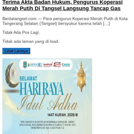
Terima Akta Badan Hukum, Pengurus Koperasi
Merah Putih Di Tangsel Langsung Tancap Gas
Beritatangsel.com — Para pengurus Koperasi Merah Putih di Kota
Tangerang Selatan (Tangsel) bersyukur karena telah […]
Tidak Ada Pos Lagi.
Tidak ada laman yang di load.
Lihat Lainnya