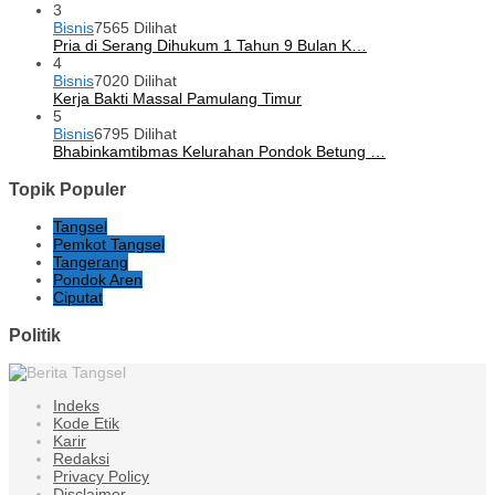
3
Bisnis
7565 Dilihat
Pria di Serang Dihukum 1 Tahun 9 Bulan K…
4
Bisnis
7020 Dilihat
Kerja Bakti Massal Pamulang Timur
5
Bisnis
6795 Dilihat
Bhabinkamtibmas Kelurahan Pondok Betung …
Topik Populer
Tangsel
Pemkot Tangsel
Tangerang
Pondok Aren
Ciputat
Politik
Indeks
Kode Etik
Karir
Redaksi
Privacy Policy
Disclaimer