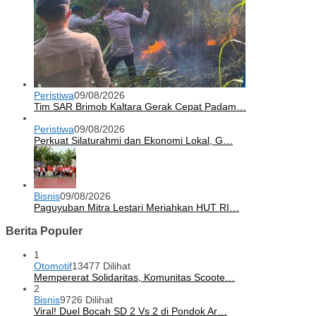
Peristiwa
09/08/2026
Tim SAR Brimob Kaltara Gerak Cepat Padam…
Peristiwa
09/08/2026
Perkuat Silaturahmi dan Ekonomi Lokal, G…
Bisnis
09/08/2026
Paguyuban Mitra Lestari Meriahkan HUT RI…
Berita Populer
1
Otomotif
13477 Dilihat
Mempererat Solidaritas, Komunitas Scoote…
2
Bisnis
9726 Dilihat
Viral! Duel Bocah SD 2 Vs 2 di Pondok Ar…