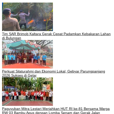
Tim SAR Brimob Kaltara Gerak Cepat Padamkan Kebakaran Lahan
di Bulungan
Perkuat Silaturahmi dan Ekonomi Lokal, Gebyar Parungpanjang
2026 Sukses di Gelar
Paguyuban Mitra Lestari Meriahkan HUT RI ke-81 Bersama Warga
RW 03 Bambu Apus dengan Lomba Senam dan Gerak Jalan