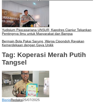
Yudisium Pascasarjana UNSUR, Kapolres Cianjur Tekankan
Pentingnya Ilmu untuk Masyarakat dan Bangsa
Bermain Bola Pakai Sarung, Warga Cipondoh Rayakan
Kemerdekaan dengan Gaya Unikk
Tag:
Koperasi Merah Putih
Tangsel
Bisnis
Redaksi
25/07/2025