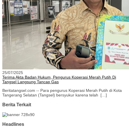
25/07/2025
Terima Akta Badan Hukum, Pengurus Koperasi Merah Putih Di
Tangsel Langsung Tancap Gas
Beritatangsel.com -- Para pengurus Koperasi Merah Putih di Kota
Tangerang Selatan (Tangsel) bersyukur karena telah […]
Berita Terkait
Headlines