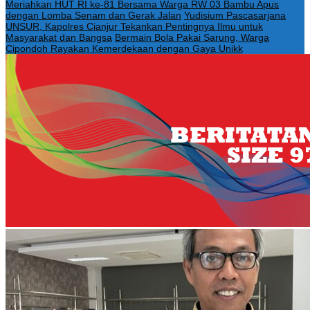
Meriahkan HUT RI ke-81 Bersama Warga RW 03 Bambu Apus
dengan Lomba Senam dan Gerak Jalan
Yudisium Pascasarjana
UNSUR, Kapolres Cianjur Tekankan Pentingnya Ilmu untuk
Masyarakat dan Bangsa
Bermain Bola Pakai Sarung, Warga
Cipondoh Rayakan Kemerdekaan dengan Gaya Unikk