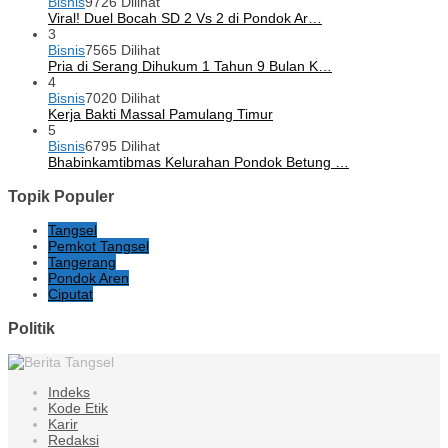
Bisnis
9726 Dilihat
Viral! Duel Bocah SD 2 Vs 2 di Pondok Ar…
3
Bisnis
7565 Dilihat
Pria di Serang Dihukum 1 Tahun 9 Bulan K…
4
Bisnis
7020 Dilihat
Kerja Bakti Massal Pamulang Timur
5
Bisnis
6795 Dilihat
Bhabinkamtibmas Kelurahan Pondok Betung …
Topik Populer
Tangsel
Pemkot Tangsel
Tangerang
Pondok Aren
Ciputat
Politik
Indeks
Kode Etik
Karir
Redaksi