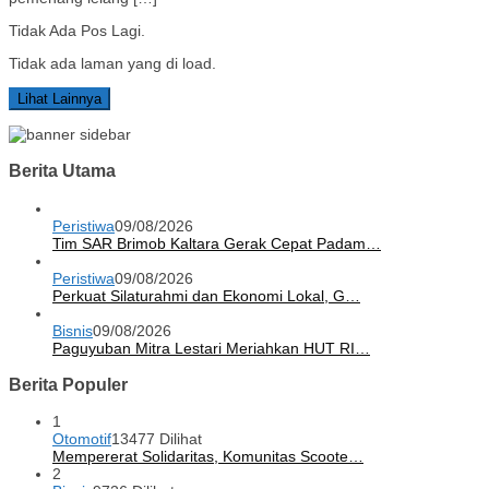
Tidak Ada Pos Lagi.
Tidak ada laman yang di load.
Lihat Lainnya
Berita Utama
Peristiwa
09/08/2026
Tim SAR Brimob Kaltara Gerak Cepat Padam…
Peristiwa
09/08/2026
Perkuat Silaturahmi dan Ekonomi Lokal, G…
Bisnis
09/08/2026
Paguyuban Mitra Lestari Meriahkan HUT RI…
Berita Populer
1
Otomotif
13477 Dilihat
Mempererat Solidaritas, Komunitas Scoote…
2