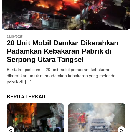
16/09/2025
20 Unit Mobil Damkar Dikerahkan
Padamkan Kebakaran Pabrik di
Serpong Utara Tangsel
Beritatangsel.com -- 20 unit mobil pemadam kebakaran
dikerahkan untuk memadamkan kebakaran yang melanda
pabrik di […]
BERITA TERKAIT
«
»