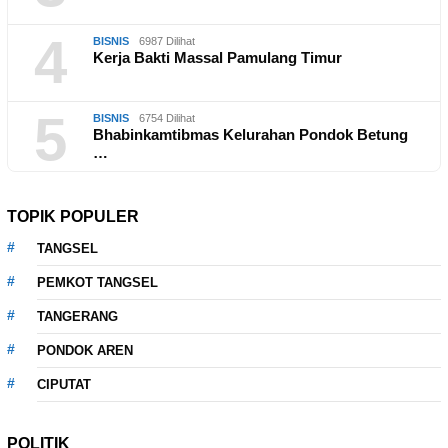
4
BISNIS
6987 Dilihat
Kerja Bakti Massal Pamulang Timur
5
BISNIS
6754 Dilihat
Bhabinkamtibmas Kelurahan Pondok Betung
…
TOPIK POPULER
TANGSEL
PEMKOT TANGSEL
TANGERANG
PONDOK AREN
CIPUTAT
POLITIK