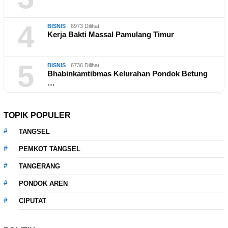
4
BISNIS
6973 Dilihat
Kerja Bakti Massal Pamulang Timur
5
BISNIS
6736 Dilihat
Bhabinkamtibmas Kelurahan Pondok Betung
…
TOPIK POPULER
TANGSEL
PEMKOT TANGSEL
TANGERANG
PONDOK AREN
CIPUTAT