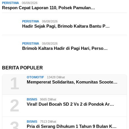
PERISTIWA
06/08/2026
Respon Cepat Laporan 110, Polsek Pamulan…
PERISTIWA
06/08/2026
Hadir Sejak Pagi, Brimob Kaltara Bantu P…
PERISTIWA
06/08/2026
Brimob Kaltara Hadir di Pagi Hari, Perso…
BERITA POPULER
1
OTOMOTIF
13428 Dilihat
Mempererat Solidaritas, Komunitas Scoote…
2
BISNIS
9665 Dilihat
Viral! Duel Bocah SD 2 Vs 2 di Pondok Ar…
3
BISNIS
7513 Dilihat
Pria di Serang Dihukum 1 Tahun 9 Bulan K…