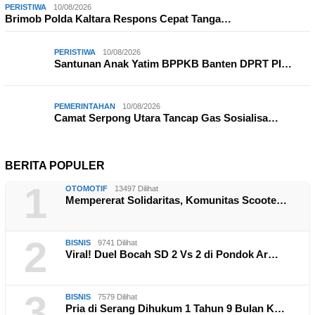
PERISTIWA
10/08/2026
Brimob Polda Kaltara Respons Cepat Tanga…
PERISTIWA
10/08/2026
Santunan Anak Yatim BPPKB Banten DPRT PI…
PEMERINTAHAN
10/08/2026
Camat Serpong Utara Tancap Gas Sosialisa…
BERITA POPULER
1
OTOMOTIF
13497 Dilihat
Mempererat Solidaritas, Komunitas Scoote…
2
BISNIS
9741 Dilihat
Viral! Duel Bocah SD 2 Vs 2 di Pondok Ar…
3
BISNIS
7579 Dilihat
Pria di Serang Dihukum 1 Tahun 9 Bulan K…