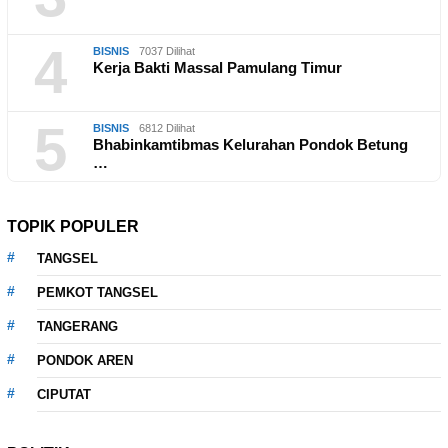
4
BISNIS
7037 Dilihat
Kerja Bakti Massal Pamulang Timur
5
BISNIS
6812 Dilihat
Bhabinkamtibmas Kelurahan Pondok Betung
…
TOPIK POPULER
TANGSEL
PEMKOT TANGSEL
TANGERANG
PONDOK AREN
CIPUTAT