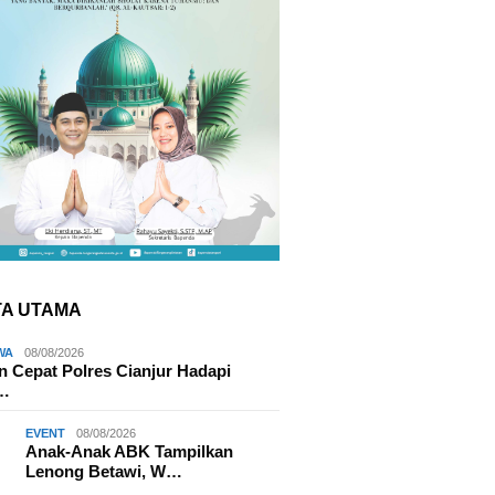
TA UTAMA
WA
08/08/2026
 Cepat Polres Cianjur Hadapi
r…
EVENT
08/08/2026
Anak-Anak ABK Tampilkan
Lenong Betawi, W…