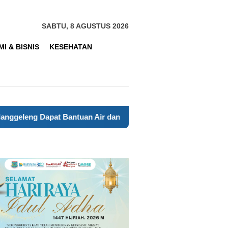
SABTU, 8 AGUSTUS 2026
I & BISNIS
KESEHATAN
eng Dapat Bantuan Air dan Layanan Kesehatan
Anak-Ana