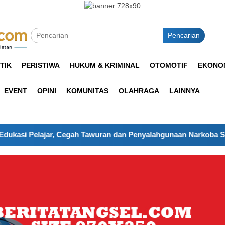
Pencarian
TIK
PERISTIWA
HUKUM & KRIMINAL
OTOMOTIF
EKONOM
EVENT
OPINI
KOMUNITAS
OLAHRAGA
LAINNYA
ar, Cegah Tawuran dan Penyalahgunaan Narkoba Sejak Dini