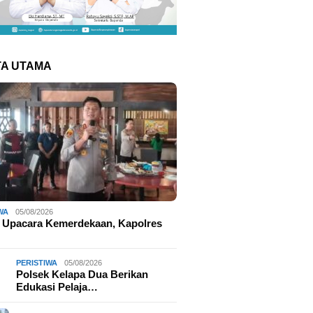
TA UTAMA
WA
05/08/2026
 Upacara Kemerdekaan, Kapolres
PERISTIWA
05/08/2026
Polsek Kelapa Dua Berikan
Edukasi Pelaja…