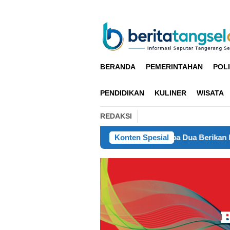
Loncat
ke
konten
BERANDA
PEMERINTAHAN
POLI
PENDIDIKAN
KULINER
WISATA
REDAKSI
aten Cianjur
Polsek Kelapa Dua Berikan Edukasi Pelaj
Konten Spesial