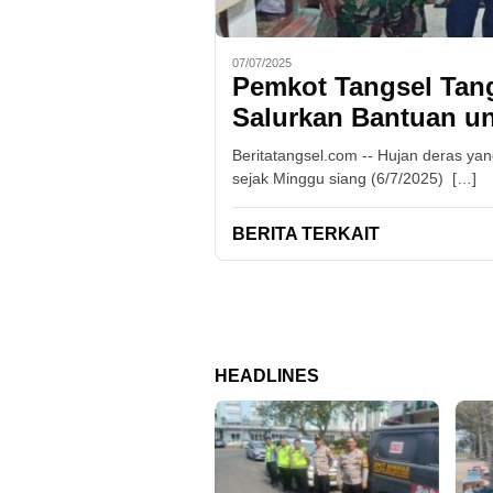
07/07/2025
Pemkot Tangsel Tan
Salurkan Bantuan u
Beritatangsel.com -- Hujan deras ya
sejak Minggu siang (6/7/2025) […]
BERITA TERKAIT
HEADLINES