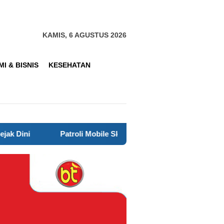
KAMIS, 6 AGUSTUS 2026
I & BISNIS
KESEHATAN
Patroli Mobile Skala Sedang Polsek Kelapa Dua Perkuat Kea