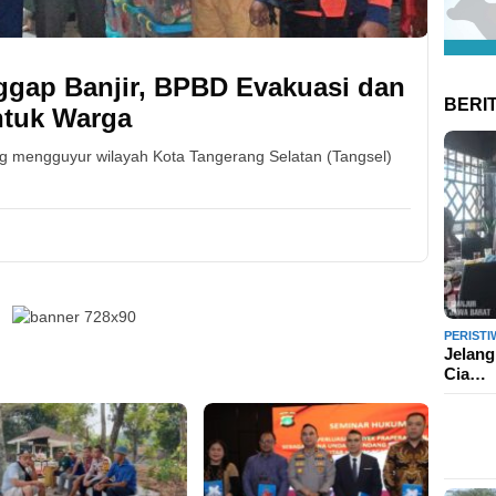
ggap Banjir, BPBD Evakuasi dan
BERI
ntuk Warga
ng mengguyur wilayah Kota Tangerang Selatan (Tangsel)
PERISTI
Jelang
Cia…