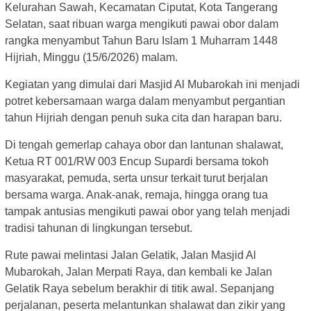
Kelurahan Sawah, Kecamatan Ciputat, Kota Tangerang
Selatan, saat ribuan warga mengikuti pawai obor dalam
rangka menyambut Tahun Baru Islam 1 Muharram 1448
Hijriah, Minggu (15/6/2026) malam.
Kegiatan yang dimulai dari Masjid Al Mubarokah ini menjadi
potret kebersamaan warga dalam menyambut pergantian
tahun Hijriah dengan penuh suka cita dan harapan baru.
Di tengah gemerlap cahaya obor dan lantunan shalawat,
Ketua RT 001/RW 003 Encup Supardi bersama tokoh
masyarakat, pemuda, serta unsur terkait turut berjalan
bersama warga. Anak-anak, remaja, hingga orang tua
tampak antusias mengikuti pawai obor yang telah menjadi
tradisi tahunan di lingkungan tersebut.
Rute pawai melintasi Jalan Gelatik, Jalan Masjid Al
Mubarokah, Jalan Merpati Raya, dan kembali ke Jalan
Gelatik Raya sebelum berakhir di titik awal. Sepanjang
perjalanan, peserta melantunkan shalawat dan zikir yang