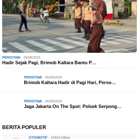
PERISTIWA
06/08/2026
Hadir Sejak Pagi, Brimob Kaltara Bantu P…
PERISTIWA
06/08/2026
Brimob Kaltara Hadir di Pagi Hari, Perso…
PERISTIWA
06/08/2026
Jaga Jakarta On The Spot: Polsek Serpong…
BERITA POPULER
OTOMOTIF
13424 Dilihat