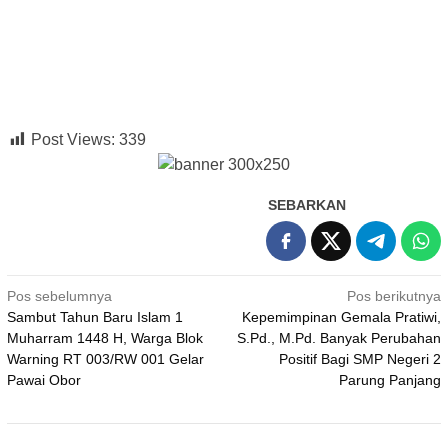
Post Views:
339
SEBARKAN
Navigasi
Pos sebelumnya
Pos berikutnya
Sambut Tahun Baru Islam 1
Kepemimpinan Gemala Pratiwi,
pos
Muharram 1448 H, Warga Blok
S.Pd., M.Pd. Banyak Perubahan
Warning RT 003/RW 001 Gelar
Positif Bagi SMP Negeri 2
Pawai Obor
Parung Panjang