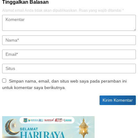
Tinggalkan Balasan
Alamat email Anda tidak akan dipublikasikan.
Ruas yang wajib ditandai
*
Simpan nama, email, dan situs web saya pada peramban ini
untuk komentar saya berikutnya.