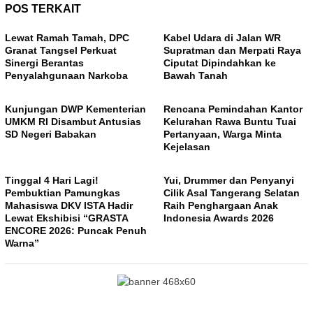
POS TERKAIT
Lewat Ramah Tamah, DPC
Kabel Udara di Jalan WR
Granat Tangsel Perkuat
Supratman dan Merpati Raya
Sinergi Berantas
Ciputat Dipindahkan ke
Penyalahgunaan Narkoba
Bawah Tanah
Kunjungan DWP Kementerian
Rencana Pemindahan Kantor
UMKM RI Disambut Antusias
Kelurahan Rawa Buntu Tuai
SD Negeri Babakan
Pertanyaan, Warga Minta
Kejelasan
Tinggal 4 Hari Lagi!
Yui, Drummer dan Penyanyi
Pembuktian Pamungkas
Cilik Asal Tangerang Selatan
Mahasiswa DKV ISTA Hadir
Raih Penghargaan Anak
Lewat Ekshibisi “GRASTA
Indonesia Awards 2026
ENCORE 2026: Puncak Penuh
Warna”