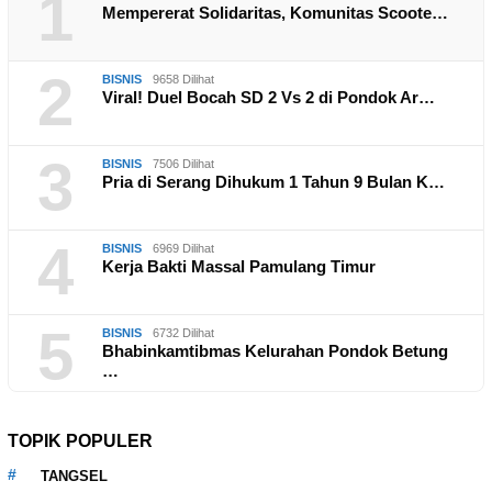
1
Mempererat Solidaritas, Komunitas Scoote…
2
BISNIS
9658 Dilihat
Viral! Duel Bocah SD 2 Vs 2 di Pondok Ar…
3
BISNIS
7506 Dilihat
Pria di Serang Dihukum 1 Tahun 9 Bulan K…
4
BISNIS
6969 Dilihat
Kerja Bakti Massal Pamulang Timur
5
BISNIS
6732 Dilihat
Bhabinkamtibmas Kelurahan Pondok Betung
…
TOPIK POPULER
TANGSEL