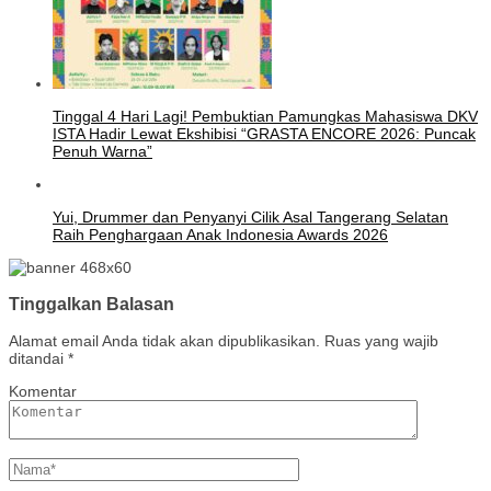
Tinggal 4 Hari Lagi! Pembuktian Pamungkas Mahasiswa DKV
ISTA Hadir Lewat Ekshibisi “GRASTA ENCORE 2026: Puncak
Penuh Warna”
Yui, Drummer dan Penyanyi Cilik Asal Tangerang Selatan
Raih Penghargaan Anak Indonesia Awards 2026
Tinggalkan Balasan
Alamat email Anda tidak akan dipublikasikan.
Ruas yang wajib
ditandai
*
Komentar