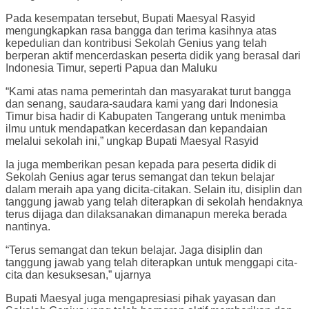
Pada kesempatan tersebut, Bupati Maesyal Rasyid
mengungkapkan rasa bangga dan terima kasihnya atas
kepedulian dan kontribusi Sekolah Genius yang telah
berperan aktif mencerdaskan peserta didik yang berasal dari
Indonesia Timur, seperti Papua dan Maluku
“Kami atas nama pemerintah dan masyarakat turut bangga
dan senang, saudara-saudara kami yang dari Indonesia
Timur bisa hadir di Kabupaten Tangerang untuk menimba
ilmu untuk mendapatkan kecerdasan dan kepandaian
melalui sekolah ini,” ungkap Bupati Maesyal Rasyid
Ia juga memberikan pesan kepada para peserta didik di
Sekolah Genius agar terus semangat dan tekun belajar
dalam meraih apa yang dicita-citakan. Selain itu, disiplin dan
tanggung jawab yang telah diterapkan di sekolah hendaknya
terus dijaga dan dilaksanakan dimanapun mereka berada
nantinya.
“Terus semangat dan tekun belajar. Jaga disiplin dan
tanggung jawab yang telah diterapkan untuk menggapi cita-
cita dan kesuksesan,” ujarnya
Bupati Maesyal juga mengapresiasi pihak yayasan dan