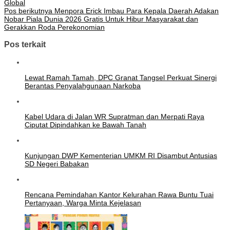
Global
Pos berikutnya
Menpora Erick Imbau Para Kepala Daerah Adakan
Nobar Piala Dunia 2026 Gratis Untuk Hibur Masyarakat dan
Gerakkan Roda Perekonomian
Pos terkait
Lewat Ramah Tamah, DPC Granat Tangsel Perkuat Sinergi
Berantas Penyalahgunaan Narkoba
Kabel Udara di Jalan WR Supratman dan Merpati Raya
Ciputat Dipindahkan ke Bawah Tanah
Kunjungan DWP Kementerian UMKM RI Disambut Antusias
SD Negeri Babakan
Rencana Pemindahan Kantor Kelurahan Rawa Buntu Tuai
Pertanyaan, Warga Minta Kejelasan