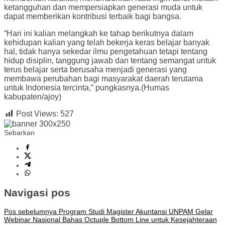
ketangguhan dan mempersiapkan generasi muda untuk
dapat memberikan kontribusi terbaik bagi bangsa.
“Hari ini kalian melangkah ke tahap berikutnya dalam
kehidupan kalian yang telah bekerja keras belajar banyak
hal, tidak hanya sekedar ilmu pengetahuan tetapi tentang
hidup disiplin, tanggung jawab dan tentang semangat untuk
terus belajar serta berusaha menjadi generasi yang
membawa perubahan bagi masyarakat daerah terutama
untuk Indonesia tercinta,” pungkasnya.(Humas
kabupaten/ajoy)
Post Views:
527
Sebarkan
Navigasi pos
Pos sebelumnya
Program Studi Magister Akuntansi UNPAM Gelar
Webinar Nasional Bahas Octuple Bottom Line untuk Kesejahteraan