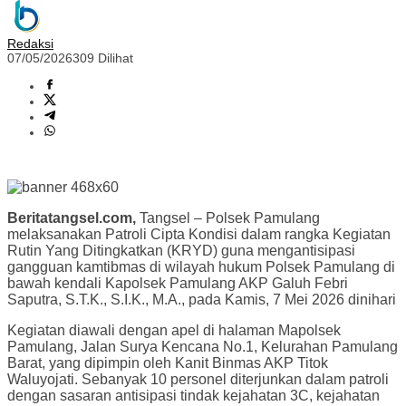
Redaksi
07/05/2026
309 Dilihat
Beritatangsel.com,
Tangsel – Polsek Pamulang
melaksanakan Patroli Cipta Kondisi dalam rangka Kegiatan
Rutin Yang Ditingkatkan (KRYD) guna mengantisipasi
gangguan kamtibmas di wilayah hukum Polsek Pamulang di
bawah kendali Kapolsek Pamulang AKP Galuh Febri
Saputra, S.T.K., S.I.K., M.A., pada Kamis, 7 Mei 2026 dinihari
Kegiatan diawali dengan apel di halaman Mapolsek
Pamulang, Jalan Surya Kencana No.1, Kelurahan Pamulang
Barat, yang dipimpin oleh Kanit Binmas AKP Titok
Waluyojati. Sebanyak 10 personel diterjunkan dalam patroli
dengan sasaran antisipasi tindak kejahatan 3C, kejahatan