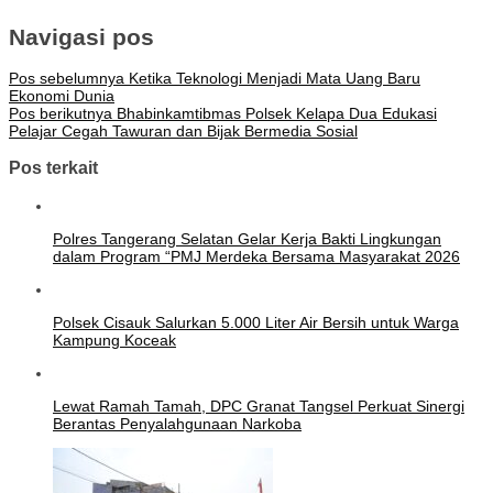
Navigasi pos
Pos sebelumnya
Ketika Teknologi Menjadi Mata Uang Baru
Ekonomi Dunia
Pos berikutnya
Bhabinkamtibmas Polsek Kelapa Dua Edukasi
Pelajar Cegah Tawuran dan Bijak Bermedia Sosial
Pos terkait
Polres Tangerang Selatan Gelar Kerja Bakti Lingkungan
dalam Program “PMJ Merdeka Bersama Masyarakat 2026
Polsek Cisauk Salurkan 5.000 Liter Air Bersih untuk Warga
Kampung Koceak
Lewat Ramah Tamah, DPC Granat Tangsel Perkuat Sinergi
Berantas Penyalahgunaan Narkoba