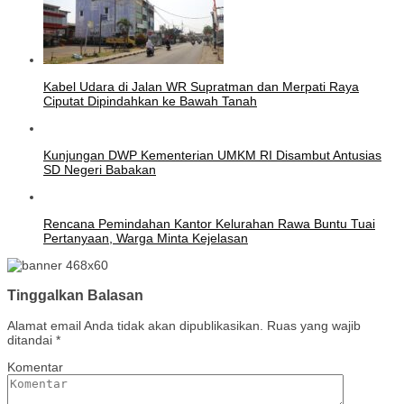
Kabel Udara di Jalan WR Supratman dan Merpati Raya
Ciputat Dipindahkan ke Bawah Tanah
Kunjungan DWP Kementerian UMKM RI Disambut Antusias
SD Negeri Babakan
Rencana Pemindahan Kantor Kelurahan Rawa Buntu Tuai
Pertanyaan, Warga Minta Kejelasan
Tinggalkan Balasan
Alamat email Anda tidak akan dipublikasikan.
Ruas yang wajib
ditandai
*
Komentar