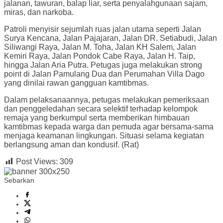
jalanan, tawuran, balap liar, serta penyalahgunaan sajam,
miras, dan narkoba.
Patroli menyisir sejumlah ruas jalan utama seperti Jalan
Surya Kencana, Jalan Pajajaran, Jalan DR. Setiabudi, Jalan
Siliwangi Raya, Jalan M. Toha, Jalan KH Salem, Jalan
Kemiri Raya, Jalan Pondok Cabe Raya, Jalan H. Taip,
hingga Jalan Aria Putra. Petugas juga melakukan strong
point di Jalan Pamulang Dua dan Perumahan Villa Dago
yang dinilai rawan gangguan kamtibmas.
Dalam pelaksanaannya, petugas melakukan pemeriksaan
dan penggeledahan secara selektif terhadap kelompok
remaja yang berkumpul serta memberikan himbauan
kamtibmas kepada warga dan pemuda agar bersama-sama
menjaga keamanan lingkungan. Situasi selama kegiatan
berlangsung aman dan kondusif. (Rat)
Post Views:
309
Sebarkan