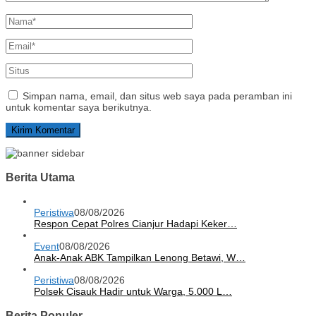
Simpan nama, email, dan situs web saya pada peramban ini
untuk komentar saya berikutnya.
Berita Utama
Peristiwa
08/08/2026
Respon Cepat Polres Cianjur Hadapi Keker…
Event
08/08/2026
Anak-Anak ABK Tampilkan Lenong Betawi, W…
Peristiwa
08/08/2026
Polsek Cisauk Hadir untuk Warga, 5.000 L…
Berita Populer