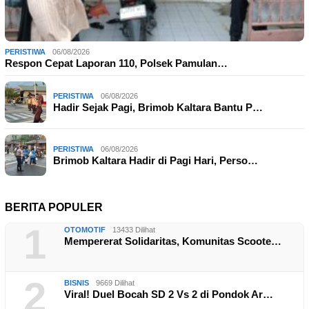
PERISTIWA
06/08/2026
Respon Cepat Laporan 110, Polsek Pamulan…
PERISTIWA
06/08/2026
Hadir Sejak Pagi, Brimob Kaltara Bantu P…
PERISTIWA
06/08/2026
Brimob Kaltara Hadir di Pagi Hari, Perso…
BERITA POPULER
1
OTOMOTIF
13433 Dilihat
Mempererat Solidaritas, Komunitas Scoote…
2
BISNIS
9669 Dilihat
Viral! Duel Bocah SD 2 Vs 2 di Pondok Ar…