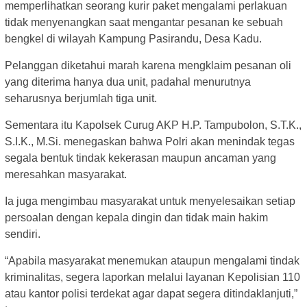
memperlihatkan seorang kurir paket mengalami perlakuan
tidak menyenangkan saat mengantar pesanan ke sebuah
bengkel di wilayah Kampung Pasirandu, Desa Kadu.
Pelanggan diketahui marah karena mengklaim pesanan oli
yang diterima hanya dua unit, padahal menurutnya
seharusnya berjumlah tiga unit.
Sementara itu Kapolsek Curug AKP H.P. Tampubolon, S.T.K.,
S.I.K., M.Si. menegaskan bahwa Polri akan menindak tegas
segala bentuk tindak kekerasan maupun ancaman yang
meresahkan masyarakat.
Ia juga mengimbau masyarakat untuk menyelesaikan setiap
persoalan dengan kepala dingin dan tidak main hakim
sendiri.
“Apabila masyarakat menemukan ataupun mengalami tindak
kriminalitas, segera laporkan melalui layanan Kepolisian 110
atau kantor polisi terdekat agar dapat segera ditindaklanjuti,”