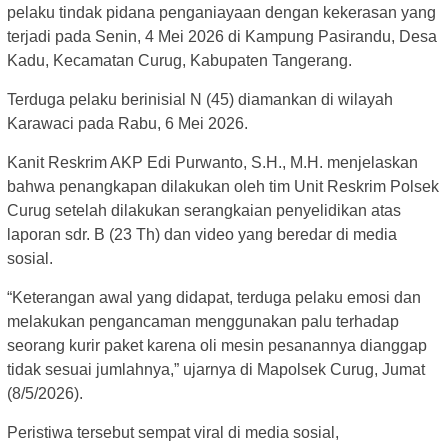
pelaku tindak pidana penganiayaan dengan kekerasan yang
terjadi pada Senin, 4 Mei 2026 di Kampung Pasirandu, Desa
Kadu, Kecamatan Curug, Kabupaten Tangerang.
Terduga pelaku berinisial N (45) diamankan di wilayah
Karawaci pada Rabu, 6 Mei 2026.
Kanit Reskrim AKP Edi Purwanto, S.H., M.H. menjelaskan
bahwa penangkapan dilakukan oleh tim Unit Reskrim Polsek
Curug setelah dilakukan serangkaian penyelidikan atas
laporan sdr. B (23 Th) dan video yang beredar di media
sosial.
“Keterangan awal yang didapat, terduga pelaku emosi dan
melakukan pengancaman menggunakan palu terhadap
seorang kurir paket karena oli mesin pesanannya dianggap
tidak sesuai jumlahnya,” ujarnya di Mapolsek Curug, Jumat
(8/5/2026).
Peristiwa tersebut sempat viral di media sosial,