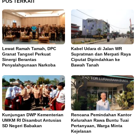
POS TERKAIT
Lewat Ramah Tamah, DPC
Kabel Udara di Jalan WR
Granat Tangsel Perkuat
Supratman dan Merpati Raya
Sinergi Berantas
Ciputat Dipindahkan ke
Penyalahgunaan Narkoba
Bawah Tanah
Kunjungan DWP Kementerian
Rencana Pemindahan Kantor
UMKM RI Disambut Antusias
Kelurahan Rawa Buntu Tuai
SD Negeri Babakan
Pertanyaan, Warga Minta
Kejelasan