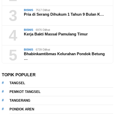
3
BISNIS
7517 Dilihat
Pria di Serang Dihukum 1 Tahun 9 Bulan K…
4
BISNIS
6976 Dilihat
Kerja Bakti Massal Pamulang Timur
5
BISNIS
6739 Dilihat
Bhabinkamtibmas Kelurahan Pondok Betung
…
TOPIK POPULER
TANGSEL
PEMKOT TANGSEL
TANGERANG
PONDOK AREN