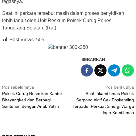
tegasnya.
Saat ini perkara tersebut masih dalam proses penyidikan
lebih lanjut oleh Unit Reskrim Polsek Curug Polres
Tangerang Selatan. (Rat)
Post Views:
505
SEBARKAN
Navigasi
Pos sebelumnya
Pos berikutnya
Polsek Curug Resmikan Kantor
Bhabinkamtibmas Polsek
pos
Bhayangkari dan Berbagi
Serpong Aktif Cek Poskamling
Santunan dengan Anak Yatim
Terpadu, Perkuat Sinergi Warga
Jaga Kamtibmas