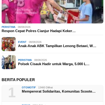
PERISTIWA
08/08/2026
Respon Cepat Polres Cianjur Hadapi Keker…
EVENT
08/08/2026
Anak-Anak ABK Tampilkan Lenong Betawi, W…
PERISTIWA
08/08/2026
Polsek Cisauk Hadir untuk Warga, 5.000 L…
BERITA POPULER
1
OTOMOTIF
13460 Dilihat
Mempererat Solidaritas, Komunitas Scoote…