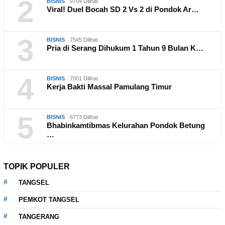
2
BISNIS
9704 Dilihat
Viral! Duel Bocah SD 2 Vs 2 di Pondok Ar…
3
BISNIS
7545 Dilihat
Pria di Serang Dihukum 1 Tahun 9 Bulan K…
4
BISNIS
7001 Dilihat
Kerja Bakti Massal Pamulang Timur
5
BISNIS
6773 Dilihat
Bhabinkamtibmas Kelurahan Pondok Betung
…
TOPIK POPULER
TANGSEL
PEMKOT TANGSEL
TANGERANG