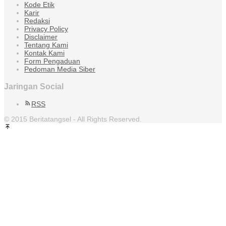
Kode Etik
Karir
Redaksi
Privacy Policy
Disclaimer
Tentang Kami
Kontak Kami
Form Pengaduan
Pedoman Media Siber
Jaringan Social
RSS
© 2015 Beritatangsel - All Rights Reserved.