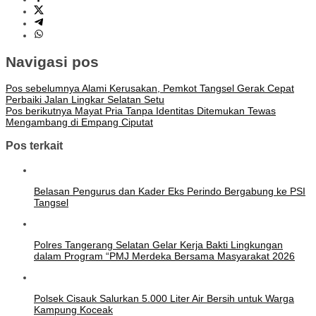
Navigasi pos
Pos sebelumnya
Alami Kerusakan, Pemkot Tangsel Gerak Cepat
Perbaiki Jalan Lingkar Selatan Setu
Pos berikutnya
Mayat Pria Tanpa Identitas Ditemukan Tewas
Mengambang di Empang Ciputat
Pos terkait
Belasan Pengurus dan Kader Eks Perindo Bergabung ke PSI
Tangsel
Polres Tangerang Selatan Gelar Kerja Bakti Lingkungan
dalam Program “PMJ Merdeka Bersama Masyarakat 2026
Polsek Cisauk Salurkan 5.000 Liter Air Bersih untuk Warga
Kampung Koceak