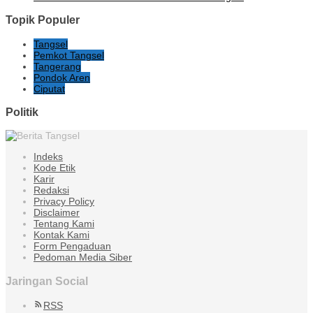
Topik Populer
Tangsel
Pemkot Tangsel
Tangerang
Pondok Aren
Ciputat
Politik
Indeks
Kode Etik
Karir
Redaksi
Privacy Policy
Disclaimer
Tentang Kami
Kontak Kami
Form Pengaduan
Pedoman Media Siber
Jaringan Social
RSS