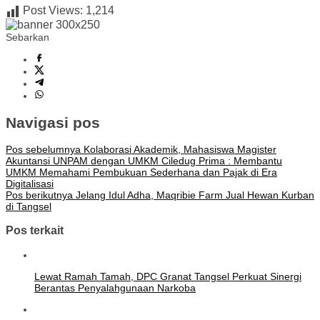
Post Views:
1,214
Sebarkan
Navigasi pos
Pos sebelumnya
Kolaborasi Akademik, Mahasiswa Magister
Akuntansi UNPAM dengan UMKM Ciledug Prima : Membantu
UMKM Memahami Pembukuan Sederhana dan Pajak di Era
Digitalisasi
Pos berikutnya
Jelang Idul Adha, Maqribie Farm Jual Hewan Kurban
di Tangsel
Pos terkait
Lewat Ramah Tamah, DPC Granat Tangsel Perkuat Sinergi
Berantas Penyalahgunaan Narkoba