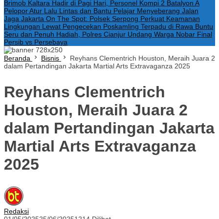
Brimob Kaltara Hadir di Pagi Hari, Personel Kompi 2 Batalyon A
Pelopor Atur Lalu Lintas dan Bantu Pelajar Menyeberang Jalan
Jaga Jakarta On The Spot: Polsek Serpong Perkuat Keamanan
Lingkungan Lewat Pengecekan Poskamling Terpadu di Rawa Buntu
Seru dan Penuh Hadiah, Polres Cianjur Undang Warga Nobar Final
Persib vs Persebaya
Beranda
Bisnis
Reyhans Clementrich Houston, Meraih Juara 2
dalam Pertandingan Jakarta Martial Arts Extravaganza 2025
Reyhans Clementrich
Houston, Meraih Juara 2
dalam Pertandingan Jakarta
Martial Arts Extravaganza
2025
Redaksi