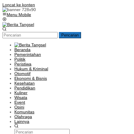
Loncat ke konten
Menu Mobile
Pencarian
Beranda
Pemerintahan
Politik
Peristiwa
Hukum & Kriminal
Otomotif
Ekonomi & Bisnis
Kesehatan
Pendidikan
Kuliner
Wisata
Event
Opini
Komunitas
Olahraga
Lainnya