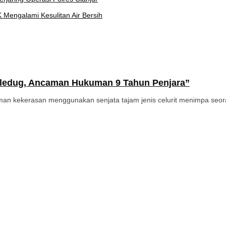
 Mengalami Kesulitan Air Bersih
Ciledug, Ancaman Hukuman 9 Tahun Penjara”
 kekerasan menggunakan senjata tajam jenis celurit menimpa seora