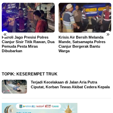
«
»
Patroli Jago Presisi Polres
Krisis Air Bersih Melanda
Cianjur Sisir Titik Rawan, Dua
Mande, Satsamapta Polres
Pemuda Pesta Miras
Cianjur Bergerak Bantu
Dibubarkan
Warga
TOPIK:
KESEREMPET TRUK
Terjadi Kecelakaan di Jalan Aria Putra
Ciputat, Korban Tewas Akibat Cedera Kepala