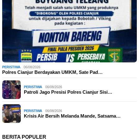
PERISTIWA
06/08/2026
Polres Cianjur Berdayakan UMKM, Sate Pad…
PERISTIWA
06/08/2026
Patroli Jago Presisi Polres Cianjur Sisi…
PERISTIWA
06/08/2026
Krisis Air Bersih Melanda Mande, Satsama…
BERITA POPULER