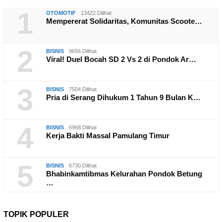
1
OTOMOTIF
13422 Dilihat
Mempererat Solidaritas, Komunitas Scoote…
2
BISNIS
9656 Dilihat
Viral! Duel Bocah SD 2 Vs 2 di Pondok Ar…
3
BISNIS
7504 Dilihat
Pria di Serang Dihukum 1 Tahun 9 Bulan K…
4
BISNIS
6968 Dilihat
Kerja Bakti Massal Pamulang Timur
5
BISNIS
6730 Dilihat
Bhabinkamtibmas Kelurahan Pondok Betung
…
TOPIK POPULER