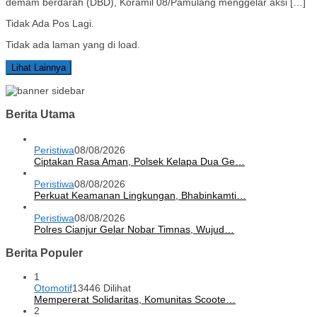
demam berdarah (DBD), Koramil 08/Pamulang menggelar aksi […]
Tidak Ada Pos Lagi.
Tidak ada laman yang di load.
Lihat Lainnya
Berita Utama
Peristiwa
08/08/2026
Ciptakan Rasa Aman, Polsek Kelapa Dua Ge…
Peristiwa
08/08/2026
Perkuat Keamanan Lingkungan, Bhabinkamti…
Peristiwa
08/08/2026
Polres Cianjur Gelar Nobar Timnas, Wujud…
Berita Populer
1
Otomotif
13446 Dilihat
Mempererat Solidaritas, Komunitas Scoote…
2