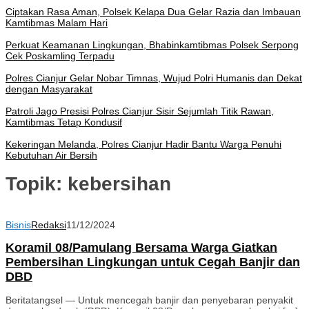
Ciptakan Rasa Aman, Polsek Kelapa Dua Gelar Razia dan Imbauan
Kamtibmas Malam Hari
Perkuat Keamanan Lingkungan, Bhabinkamtibmas Polsek Serpong
Cek Poskamling Terpadu
Polres Cianjur Gelar Nobar Timnas, Wujud Polri Humanis dan Dekat
dengan Masyarakat
Patroli Jago Presisi Polres Cianjur Sisir Sejumlah Titik Rawan,
Kamtibmas Tetap Kondusif
Kekeringan Melanda, Polres Cianjur Hadir Bantu Warga Penuhi
Kebutuhan Air Bersih
Topik:
kebersihan
Bisnis
Redaksi
11/12/2024
Koramil 08/Pamulang Bersama Warga Giatkan
Pembersihan Lingkungan untuk Cegah Banjir dan
DBD
Beritatangsel — Untuk mencegah banjir dan penyebaran penyakit