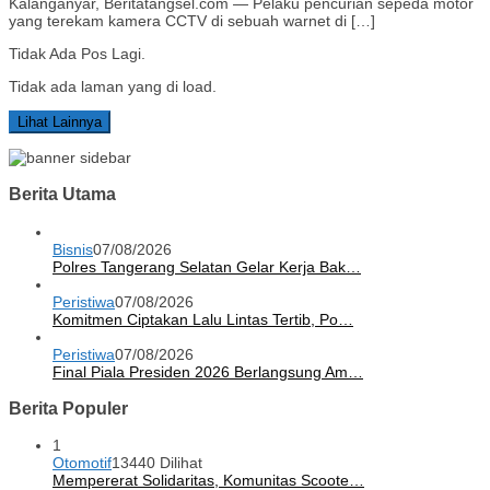
Kalanganyar, Beritatangsel.com — Pelaku pencurian sepeda motor
yang terekam kamera CCTV di sebuah warnet di […]
Tidak Ada Pos Lagi.
Tidak ada laman yang di load.
Lihat Lainnya
Berita Utama
Bisnis
07/08/2026
Polres Tangerang Selatan Gelar Kerja Bak…
Peristiwa
07/08/2026
Komitmen Ciptakan Lalu Lintas Tertib, Po…
Peristiwa
07/08/2026
Final Piala Presiden 2026 Berlangsung Am…
Berita Populer
1
Otomotif
13440 Dilihat
Mempererat Solidaritas, Komunitas Scoote…