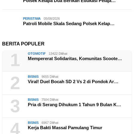
Polsek Kelapa Dua Berikan Edukasi Pelaja…
PERISTIWA
05/08/2026
Patroli Mobile Skala Sedang Polsek Kelap…
BERITA POPULER
1
OTOMOTIF
13422 Dilihat
Mempererat Solidaritas, Komunitas Scoote…
2
BISNIS
9655 Dilihat
Viral! Duel Bocah SD 2 Vs 2 di Pondok Ar…
3
BISNIS
7504 Dilihat
Pria di Serang Dihukum 1 Tahun 9 Bulan K…
4
BISNIS
6967 Dilihat
Kerja Bakti Massal Pamulang Timur