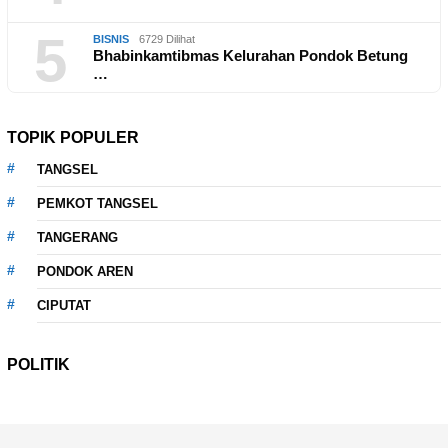
5
BISNIS
6729 Dilihat
Bhabinkamtibmas Kelurahan Pondok Betung
…
TOPIK POPULER
TANGSEL
PEMKOT TANGSEL
TANGERANG
PONDOK AREN
CIPUTAT
POLITIK