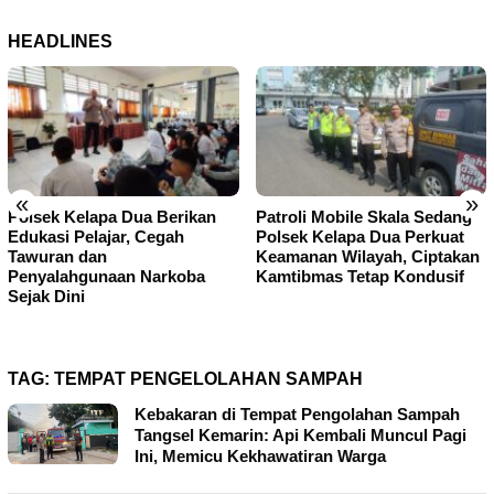
HEADLINES
«
»
Polsek Kelapa Dua Berikan
Patroli Mobile Skala Sedang
Edukasi Pelajar, Cegah
Polsek Kelapa Dua Perkuat
Tawuran dan
Keamanan Wilayah, Ciptakan
Penyalahgunaan Narkoba
Kamtibmas Tetap Kondusif
Sejak Dini
TAG:
TEMPAT PENGELOLAHAN SAMPAH
Kebakaran di Tempat Pengolahan Sampah
Tangsel Kemarin: Api Kembali Muncul Pagi
Ini, Memicu Kekhawatiran Warga