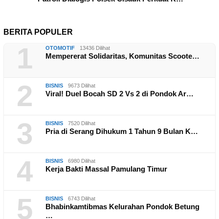
BERITA POPULER
1
OTOMOTIF
13436 Dilihat
Mempererat Solidaritas, Komunitas Scoote…
2
BISNIS
9673 Dilihat
Viral! Duel Bocah SD 2 Vs 2 di Pondok Ar…
3
BISNIS
7520 Dilihat
Pria di Serang Dihukum 1 Tahun 9 Bulan K…
4
BISNIS
6980 Dilihat
Kerja Bakti Massal Pamulang Timur
5
BISNIS
6743 Dilihat
Bhabinkamtibmas Kelurahan Pondok Betung
…