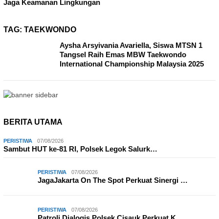
Jaga Keamanan Lingkungan
TAG:
TAEKWONDO
Aysha Arsyivania Avariella, Siswa MTSN 1
Tangsel Raih Emas MBW Taekwondo
International Championship Malaysia 2025
BERITA UTAMA
PERISTIWA
07/08/2026
Sambut HUT ke-81 RI, Polsek Legok Salurk…
PERISTIWA
07/08/2026
JagaJakarta On The Spot Perkuat Sinergi …
PERISTIWA
07/08/2026
Patroli Dialogis Polsek Cisauk Perkuat K…