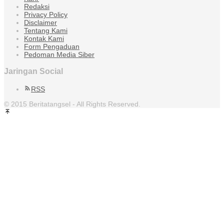
Redaksi
Privacy Policy
Disclaimer
Tentang Kami
Kontak Kami
Form Pengaduan
Pedoman Media Siber
Jaringan Social
RSS
© 2015 Beritatangsel - All Rights Reserved.