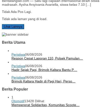
Beritatangsel.com — Satu lagi capaian internasional diraih siswa
madrasah. Aysha Arsyivania Avariella, siswa kelas 7.10 […]
Tidak Ada Pos Lagi.
Tidak ada laman yang di load.
Lihat Lainnya
Berita Utama
Peristiwa
06/08/2026
Respon Cepat Laporan 110, Polsek Pamulan…
Peristiwa
06/08/2026
Hadir Sejak Pagi, Brimob Kaltara Bantu P…
Peristiwa
06/08/2026
Brimob Kaltara Hadir di Pagi Hari, Perso…
Berita Populer
1
Otomotif
13428 Dilihat
Mempererat Solidaritas, Komunitas Scoote…